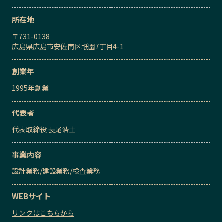
所在地
〒
731-0138
広島県広島市安佐南区祇園7丁目4-1
創業年
1995
年創業
代表者
代表取締役
長尾浩士
事業内容
設計業務
/
建設業務
/
検査業務
WEBサイト
リンクはこちらから