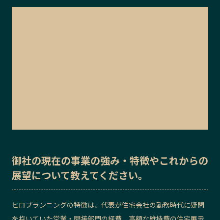
御社の
現在の事業の強み・特徴
や
これからの
展望
について教えてください。
ヒロプランニングの特徴は、代表が住宅会社の勤務時代に疑問
を抱いていた営業・間接部門の経費、高額な維持費の住宅展示