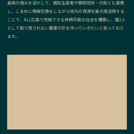
島県の強みを活かして、個別生産者や関係団体・行政とも連携
し、こまめに情報交換をしながら地元の資源を最大限活用する
ことで、ALL広島で完結できる持続可能な社会を構築し、誰1人
として取り残されない農業の形を作っていきたいと思っており
ます。