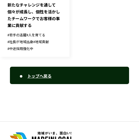
新たなチャレンジを通して
個々が成長し、個性を活かし
たチームワークでお客様の事
業に貢献する
#
若手の活躍
#
人を育てる
#
社長が地域出身
#
地域貢献
#
中途採用強化中
トップへ戻る