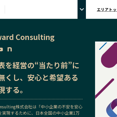
エリアトッ
ward Consulting
表を経営の“当たり前”に
無くし、安心と希望ある
現する。
rd Consulting株式会社は「中小企業の不安を安心
を実現するために、日本全国の中小企業1万