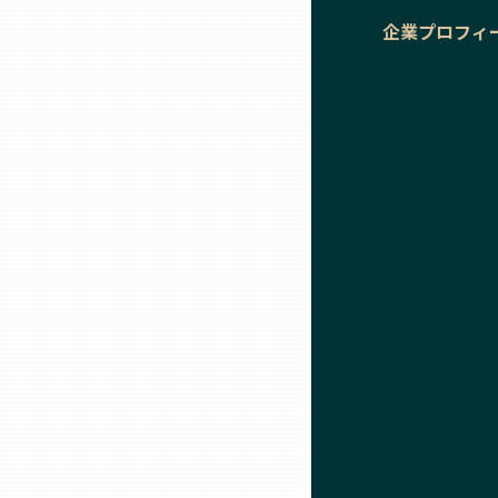
企業プロフィ
石川
福井
山梨
長野
岐阜
静岡
愛知