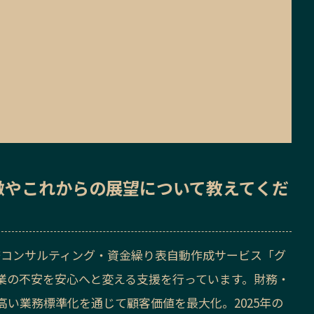
徴
や
これからの展望
について教えてくだ
式会社は、財務コンサルティング・資金繰り表自動作成サービス「グ
業の不安を安心へと変える支援を行っています。財務・
い業務標準化を通じて顧客価値を最大化。2025年の