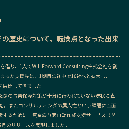
ら
での歴史
について、転換点となった出来
、1人でWill Forward Consulting株式会社を創
まった支援先は、1期目の途中で10社へと拡大し、
を展開してきました。
た際の事業保障対策が十分に行われていない現状に直
開始。またコンサルティングの属人性という課題に直面
援するために「資金繰り表自動作成支援サービス（グ
年9月のリリースを実現しました。