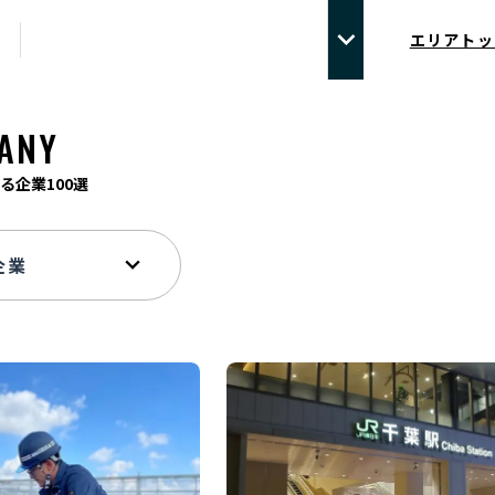
エリアトッ
ANY
る企業100選