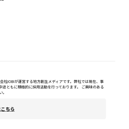
lは、株式会社IOBIが運営する地方創生メディアです。弊社では現在、事
中途ともに積極的に採用活動を行っております。 ご興味のある
い。
はこちら