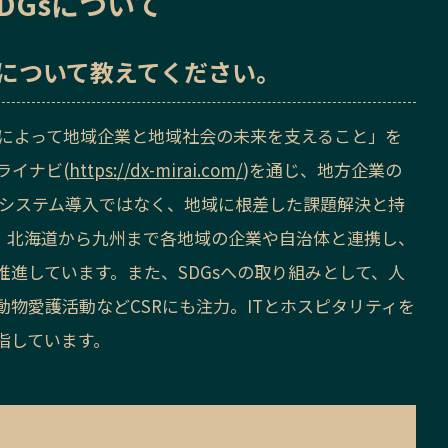
DGsについて
sについて教えてください。
Xによって地域企業と地域社会の未来を支えること」を
ライナビ(
https://dx-mirai.com/
)を通じ、地方企業の
るシステム導入ではなく、地域に根差した課題解決と持
、北海道から九州まで各地域の企業や自治体と連携し、
進しています。また、SDGsへの取り組みとして、人
物愛護活動などCSRにも注力。ITとホスピタリティを
指しています。