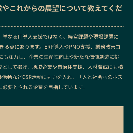
徴
や
これからの展望
について教えてくだ
、単なるIT導入支援ではなく、経営課題や現場課題に
きる点にあります。ERP導入やPMO支援、業務改善コ
域にも注力し、企業の生産性向上や新たな価値創造に挑
マとして掲げ、地域企業や自治体支援、人材育成にも積
護活動などCSR活動にも力を入れ、「人と社会へのホス
に必要とされる企業を目指しています。