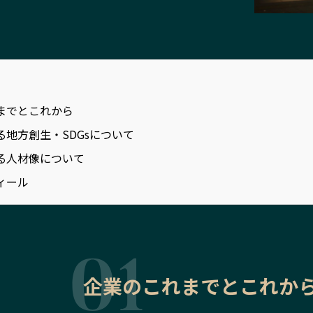
までとこれから
る地方創生・SDGsについて
る人材像について
ィール
企業のこれまでとこれか