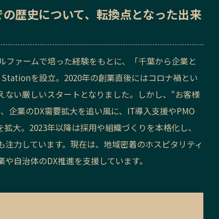
での歴史
について、転換点となった出来
サルファームで培った経験をもとに、「千葉から企業と
Stationを設立。2020年の創業直後にはコロナ禍とい
えない厳しいスタートとなりました。しかし、“お客様
、企業のDX需要拡大を追い風に、IT導入支援やPMO
拡大。2023年以降は採用や組織づくりを本格化し、
も注力しています。現在は、地域密着のホスピタリティ
業や自治体のDX推進を支援しています。