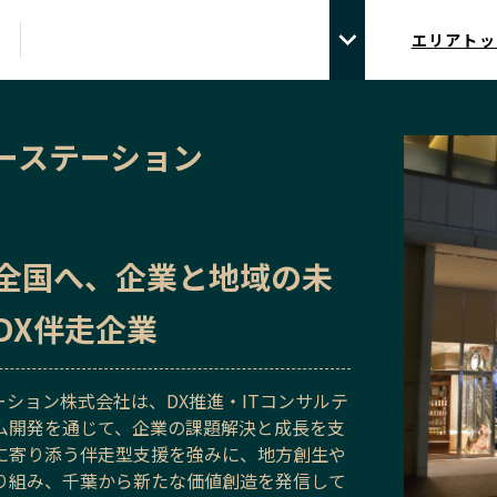
エリアトッ
ーステーション
全国へ、企業と地域の未
DX伴走企業
ション株式会社は、DX推進・ITコンサルテ
ム開発を通じて、企業の課題解決と成長を支
に寄り添う伴走型支援を強みに、地方創生や
り組み、千葉から新たな価値創造を発信して