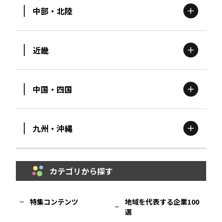
中部・北陸
茨城
エリア
青森
エリア
近畿
新潟
エリア
栃木
エリア
岩手
エリア
中国・四国
滋賀
エリア
富山
エリア
群馬
エリア
宮城
エリア
九州・沖縄
鳥取
エリア
京都
エリア
石川
エリア
埼玉
エリア
秋田
エリア
カテゴリから探す
福岡
エリア
島根
エリア
大阪市
エリア
福井
エリア
千葉
エリア
山形
エリア
特集コンテンツ
地域を代表する企業100
選
佐賀
エリア
岡山
エリア
北摂
エリア
長野
エリア
東京23区
エリア
福島
エリア