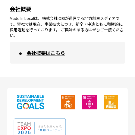
会社概要
沖縄
エリア
高知
エリア
Made In Localは、株式会社IOBIが運営する地方創生メディアで
す。弊社では現在、事業拡大につき、新卒・中途ともに積極的に
採用活動を行っております。 ご興味のある方はぜひご一読くださ
い。
会社概要はこちら