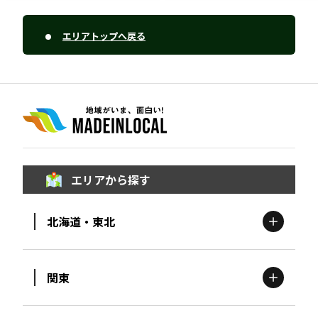
記事ライター
アンバサダー
エリアトップへ戻る
お問い合わせ
会社概要
エリアから探す
北海道・東北
関東
北海道
エリア