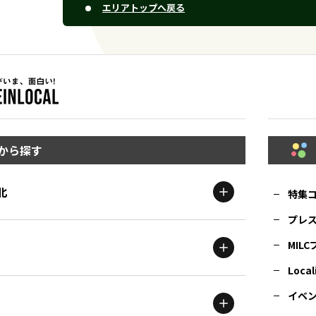
エリアトップへ戻る
から探す
北
特集
プレ
MIL
北海道
エリア
Local
イベ