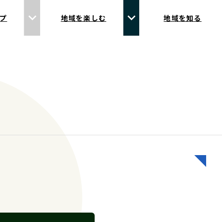
プ
地域を楽しむ
地域を知る