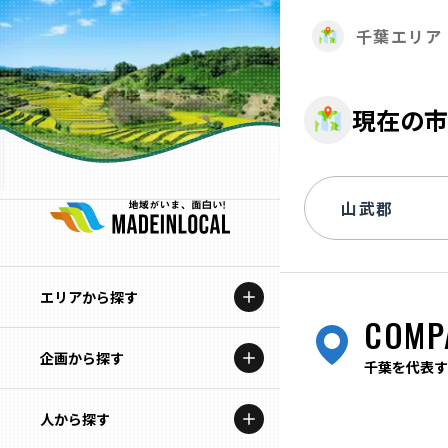
千葉エリア
現在の市
エリアから探す
COMP
企画から探す
北海道
千葉を代表す
特集コンテンツ
人から探す
青森