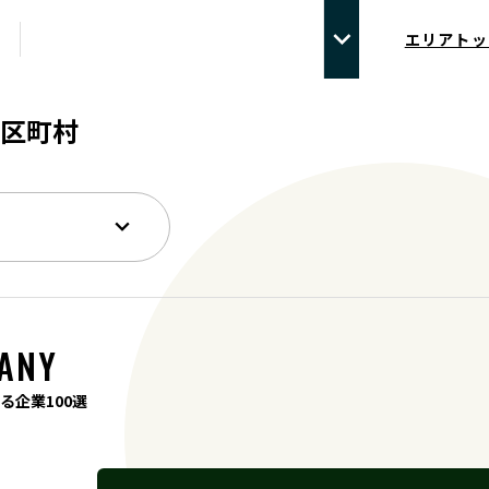
エリアトッ
区町村
ANY
る企業100選