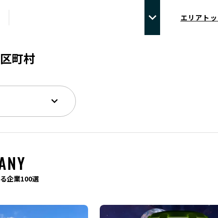
エリアトッ
区町村
ANY
る企業100選