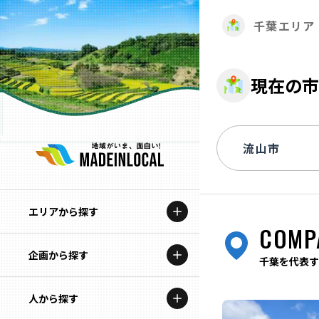
千葉エリア
現在の市
エリアから探す
COMP
企画から探す
北海道
千葉を代表す
特集コンテンツ
人から探す
青森