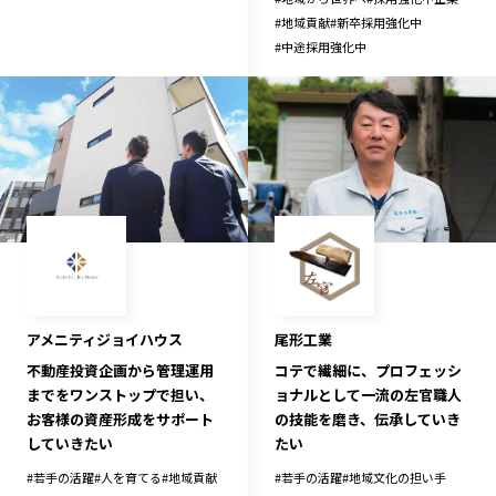
#
地域貢献
#
新卒採用強化中
#
中途採用強化中
アメニティジョイハウス
尾形工業
不動産投資企画から管理運用
コテで繊細に、プロフェッシ
までをワンストップで担い、
ョナルとして一流の左官職人
お客様の資産形成をサポート
の技能を磨き、伝承していき
していきたい
たい
#
若手の活躍
#
人を育てる
#
地域貢献
#
若手の活躍
#
地域文化の担い手