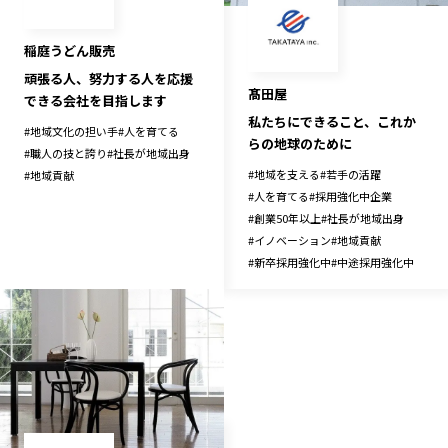
稲庭うどん販売
頑張る人、努力する人を応援
髙田屋
できる会社を目指します
私たちにできること、これか
#
地域文化の担い手
#
人を育てる
らの地球のために
#
職人の技と誇り
#
社長が地域出身
#
地域を支える
#
若手の活躍
#
地域貢献
#
人を育てる
#
採用強化中企業
#
創業50年以上
#
社長が地域出身
#
イノベーション
#
地域貢献
#
新卒採用強化中
#
中途採用強化中