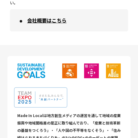
い。
会社概要はこちら
Made In Localは地方創生メディアの運営を通して地域の産業
振興や地域間格差の是正に取り組んでおり、「産業と技術革新
の基盤をつくろう」・「人や国の不平等をなくそう」・「住み
続けられるまちづくりを」の3つのSDGsのターゲットの実現