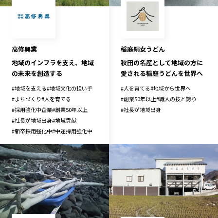
宮崎エリア
鹿児島エリア
沖縄エリア
高修興業
稲庭絹女うどん
カテゴリから探す
地域のインフラを支え、地域
秋田の名産として地域の方に
の未来を創造する
愛される稲庭うどんを世界へ
特集コンテンツ
地域を代表する 企業100選
#
地域を支える
#
地域文化の担い手
#
人を育てる
#
地域から世界へ
プレスリリース
行政連携記事
#
まちづくり
#
人を育てる
#
創業50年以上
#
職人の技と誇り
#
採用強化中企業
#
創業50年以上
#
社長が地域出身
MILCプロジェクト
選出企業特別対談
#
社長が地域出身
#
地域貢献
Localist
SDGsの先駆者
#
新卒採用強化中
#
中途採用強化中
イベント
飲食店
地域豆知識
ニッポンの百選大全集
Sporkle
「人」から探す