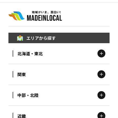
エリアから探す
北海道・東北
関東
北海道
エリア
中部・北陸
茨城
エリア
青森
エリア
近畿