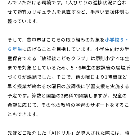
んでいただける環境です。1人ひとりの進捗状況に合わ
せて適宜カリキュラムを見直すなど、手厚い支援体制も
整っています。
そして、豊中市はこちらの取り組みの対象を
小学校５・
６年生
に広げることを目指しています。小学生向けの学
童保育である「放課後こどもクラブ」は原則小学４年生
までを対象としているため、5・6年生の放課後の居場所
づくりが課題でした。そこで、他の曜日より1時間ほど
早く授業が終わる水曜日の放課後に学習支援を実施する
予定です。算数と国語の2教科で開講しますが、児童の
希望に応じて、その他の教科の学習のサポートをするこ
ともできます。
先ほどご紹介した「AIドリル」が導入された際には、積