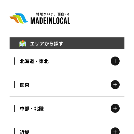
エリアから探す
北海道・東北
関東
北海道
エリア
中部・北陸
茨城
エリア
青森
エリア
近畿