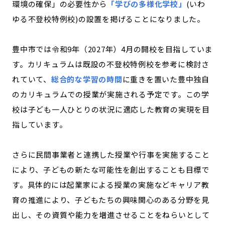
環境の確保」の必要性から
「学びの多様化学校」
(いわ
ゆる不登校特例校)の設置を掲げることになりました。
豊中市では令和9年（2027年）4月の開校を目指していま
す。カリキュラムは既設の不登校特例校を参考に検討さ
れていて、
総合的な学習の時間
に重きを置いた豊中独自
のカリキュラムでの授業が実施される予定です。この学
校は子ども一人ひとりの状況に適応した教育の実現を目
指しています。
さらに民間事業者と連携した授業や行事を実施すること
により、子どもの新たな可能性を創出することも目標で
す。具体的には起業家による授業の実施などキャリア教
育の推進により、子どもたちの興味関心のある分野を見
出し、その資質や能力を増進させることをねらいとして