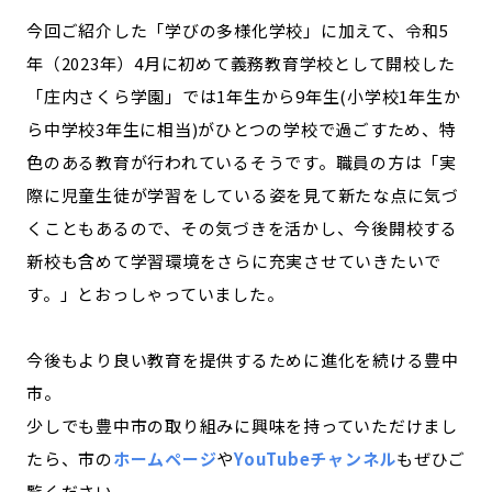
今回ご紹介した「学びの多様化学校」に加えて、令和5
年（2023年）4月に初めて義務教育学校として開校した
「庄内さくら学園」では1年生から9年生(小学校1年生か
ら中学校3年生に相当)がひとつの学校で過ごすため、特
色のある教育が行われているそうです。職員の方は「実
際に児童生徒が学習をしている姿を見て新たな点に気づ
くこともあるので、その気づきを活かし、今後開校する
新校も含めて学習環境をさらに充実させていきたいで
す。」とおっしゃっていました。
今後もより良い教育を提供するために進化を続ける豊中
市。
少しでも豊中市の取り組みに興味を持っていただけまし
たら、市の
ホームペー
ジ
や
YouTubeチャンネル
もぜひご
覧ください。