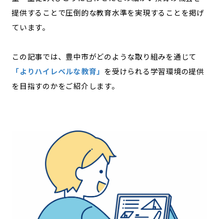
提供することで圧倒的な教育水準を実現することを掲げ
記事ライター
アンバサダー
ています。
お問い合わせ
会社概要
この記事では、豊中市がどのような取り組みを通じて
「よりハイレベルな教育」
を受けられる学習環境の提供
を目指すのかをご紹介します。