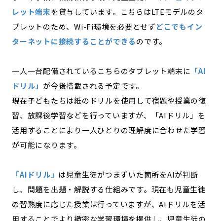
レット端末
を貸与しています。こちらはLTEモデルのタ
ブレットのため、Wi-Fi環境を必要とせず
どこでもイン
ターネットに接続することができる
のです。
一人一台配備されているこちらのタブレット端末に
「AI
ドリル」
が今後搭載される予定です。
現在子どもたちは紙のドリルを使用して宿題や授業の復
習、放課後学習などを行っていますが、「AIドリル」を
活用することにより一人ひとりの理解度に合わせた学習
が可能になります。
「AIドリル」
は児童生徒がつまずいた箇所をAIが判断
し、問題を出題・解説する仕組みです。現在も児童生徒
の習熟度に応じた授業は行っていますが、AIドリルを活
用することでより緻密な学習環境を提供し、児童生徒の