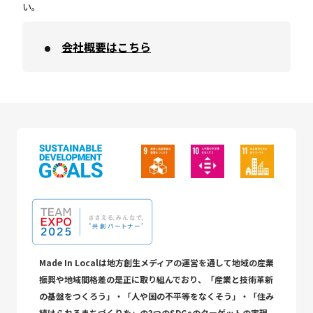
い。
会社概要はこちら
Made In Localは地方創生メディアの運営を通して地域の産業
振興や地域間格差の是正に取り組んでおり、「産業と技術革新
の基盤をつくろう」・「人や国の不平等をなくそう」・「住み
続けられるまちづくりを」の3つのSDGsのターゲットの実現