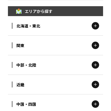
エリアから探す
北海道・東北
関東
北海道
エリア
中部・北陸
茨城
エリア
青森
エリア
近畿
新潟
エリア
栃木
エリア
岩手
エリア
中国・四国
滋賀
エリア
富山
エリア
群馬
エリア
宮城
エリア