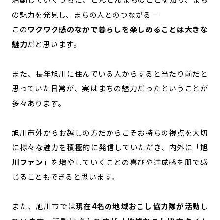
の魅力を発見し、まちの人とのつながる―
この
ワクワク感のなかで暮らしを楽しめることは大きな
魅力
だと思います。
また、長年旭川に住んでいる人からすると当たり前だと
思っていた日常が、実はまちの魅力だったということが
多々あります。
旭川市外からお越しの方だからこそお持ちの視点を大切
に様々な魅力を積極的に発信していただき、内外に「
旭
川ファン
」を増やしていくことの喜びや達成感を肌で感
じることもできると思います。
また、旭川市では
現在4名の地域おこし協力隊が活動
し