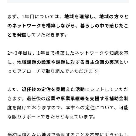
まず、1年目については、
地域を理解し、地域の方々と
のネットワークを構築しながら、暮らしの中で感じたこ
とを発信
していただきます。
2～3年目は、1年目で構築したネットワークや知識を基
に、
地域課題の設定や課題に対する自主企画の実施
とい
ったアプローチで取り組んでいただきます。
また、
退任後の定住を見据えた活動
にシフトしていただ
きます。退任後の
起業や事業承継等を支援する補助金制
度
を設けておりますので、本市への定住について、可能
な限りサポートできたらと考えています。
最初は慣れない地域で活動することを不安に思うかもし