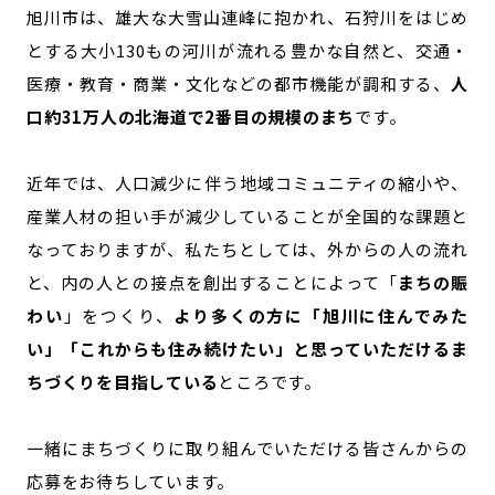
旭川市は、雄大な大雪山連峰に抱かれ、石狩川をはじめ
とする大小130もの河川が流れる豊かな自然と、交通・
医療・教育・商業・文化などの都市機能が調和する、
人
口約31万人の北海道で2番目の規模のまち
です。
近年では、人口減少に伴う地域コミュニティの縮小や、
産業人材の担い手が減少していることが全国的な課題と
なっておりますが、私たちとしては、外からの人の流れ
と、内の人との接点を創出することによって「
まちの賑
わい
」をつくり、
より多くの方に「旭川に住んでみた
い」「これからも住み続けたい」と思っていただけるま
ちづくりを目指している
ところです。
一緒にまちづくりに取り組んでいただける皆さんからの
応募をお待ちしています。