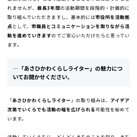
れませんが、
最長3年間
の活動期間を段階的・計画的に
取り組んでいただきますし、基本的には
市役所を活動拠
点
として、
市職員とコミュニケーションを取りながら活
動を進めていきます
のでご安心いただけたらと思ってい
ます。
―
「あさひかわくらしライター」の魅力につ
いてお聞かせください。
「
あさひかわくらしライター
」の取り組みは、
アイデア
次第でいくらでも活動の幅を広げられる
可能性を秘めて
います。
活動していくうちに、どんどんまちのことを知り、まち