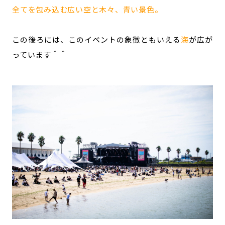
全てを包み込む広い空と木々、青い景色。
この後ろには、このイベントの象徴ともいえる
海
が広が
っています＾＾