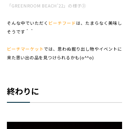
「GREENROOM BEACH’22」の様子③
そんな中でいただく
ビーチフード
は、たまらなく美味し
そうです＾＾
ビーチマーケット
では、思わぬ掘り出し物やイベントに
来た思い出の品を見つけられるかも(o^^o)
終わりに