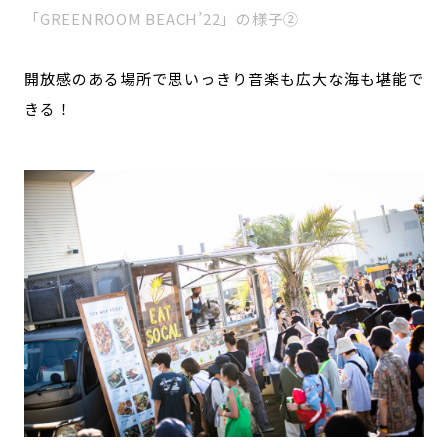
「GREENROOM BEACH’22」の様子②
開放感のある場所で思いっきり音楽も広大な海も堪能で
きる！