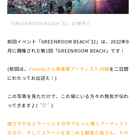
「GREENROOM BEACH’22」の様子①
前回イベント「GREENROOM BEACH’22」は、2022年9
月に開催された第1回「GREENROOM BEACH」です！
(前回は、
Vaundyさん等豪華アーティスト20組
を二日間
にわたってお出迎え！)
この写真を見ただけで、この場にいる方々の熱気が伝わ
ってきます♪( ´▽｀)
煌びやかなステージとその中でもっと輝くアーティスト
の方々、そしてステージを見つめる観客の皆さん。その