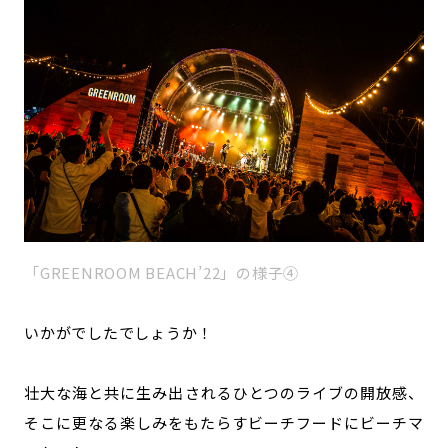
「GREENROOM BEACH’22」の様子④
いかがでしたでしょうか！
壮大な海と共に生み出されるひとつのライブの開放感、
そこに更なる楽しみをもたらすビーチフードにビーチマ