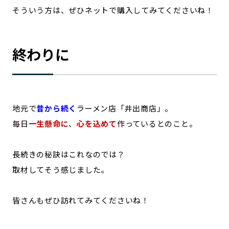
そういう方は、ぜひネットで購入してみてくださいね！
終わりに
地元で
昔から続く
ラーメン店「井出商店」。
毎日
一生懸命に
、
心を込めて
作っているとのこと。
長続きの秘訣はこれなのでは？
取材してそう感じました。
皆さんもぜひ訪れてみてくださいね！