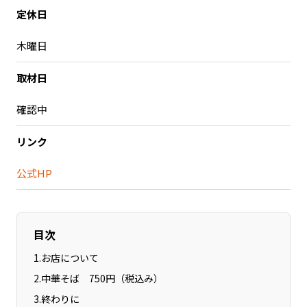
定休日
記事ライター
アンバサダー
木曜日
お問い合わせ
会社概要
取材日
確認中
リンク
公式HP
目次
1
.
お店について
2
.
中華そば 750円（税込み）
3
.
終わりに