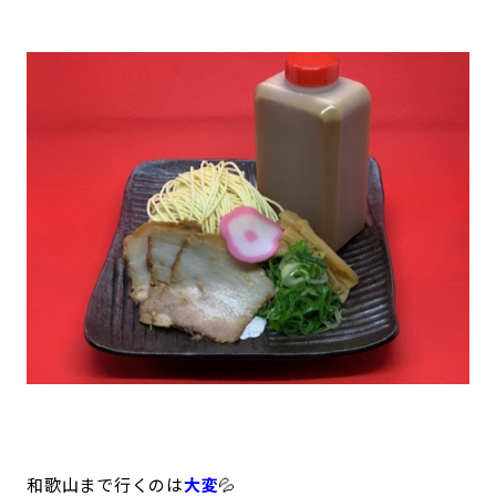
和歌山まで行くのは
大変
💦