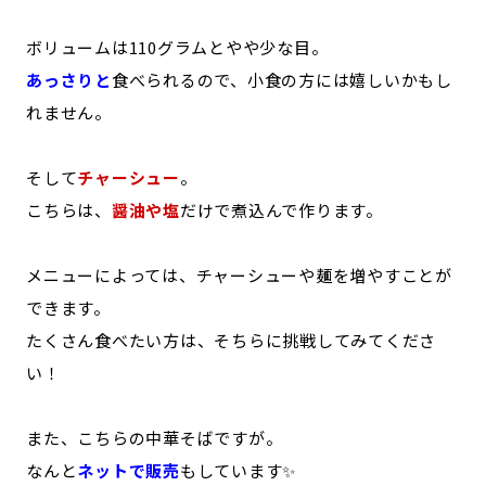
ボリュームは110グラムとやや少な目。
あっさりと
食べられるので、小食の方には嬉しいかもし
れません。
そして
チャーシュー
。
こちらは、
醤油や塩
だけで煮込んで作ります。
メニューによっては、チャーシューや麺を増やすことが
できます。
たくさん食べたい方は、そちらに挑戦してみてくださ
い！
また、こちらの中華そばですが。
なんと
ネットで販売
もしています✨