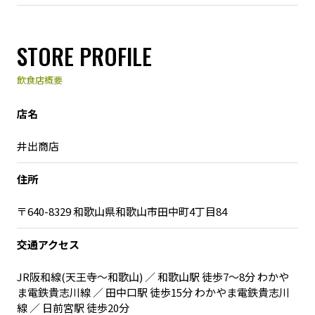
STORE PROFILE
飲食店概要
店名
井出商店
住所
〒640-8329 和歌山県和歌山市田中町4丁目84
交通アクセス
JR阪和線(天王寺～和歌山) ／ 和歌山駅 徒歩7～8分 わかや
ま電鉄貴志川線 ／ 田中口駅 徒歩15分 わかやま電鉄貴志川
線 ／ 日前宮駅 徒歩20分