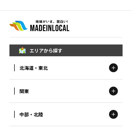
エリアから探す
北海道・東北
関東
北海道
エリア
中部・北陸
茨城
エリア
青森
エリア