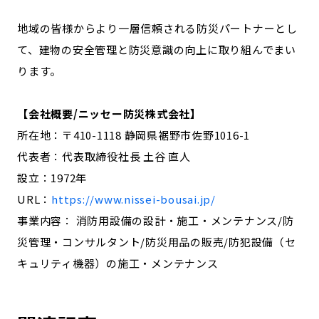
地域の皆様からより一層信頼される防災パートナーとし
て、建物の安全管理と防災意識の向上に取り組んでまい
ります。
【会社概要/ニッセー防災株式会社】
所在地：〒410-1118 静岡県裾野市佐野1016-1
代表者：代表取締役社長 土谷 直人
設立：1972年
URL：
https://www.nissei-bousai.jp/
事業内容： 消防用設備の設計・施工・メンテナンス/防
災管理・コンサルタント/防災用品の販売/防犯設備（セ
キュリティ機器）の施工・メンテナンス