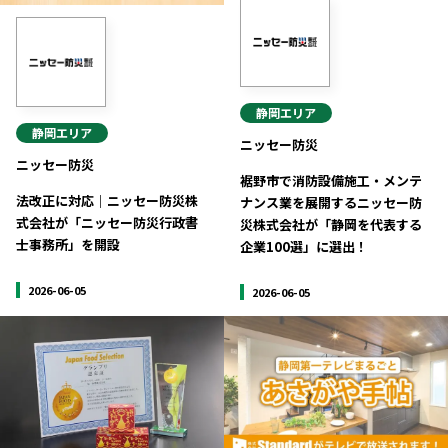
宮崎エリア
鹿児島エリア
沖縄エリア
静岡
エリア
カテゴリから探す
静岡
エリア
ニッセー防災
ニッセー防災
特集コンテンツ
地域を代表する 企業100選
裾野市で消防設備施工・メンテ
プレスリリース
行政連携記事
法改正に対応｜ニッセー防災株
ナンス業を展開するニッセー防
式会社が「ニッセー防災行政書
災株式会社が「静岡を代表する
MILCプロジェクト
選出企業特別対談
士事務所」を開設
企業100選」に選出！
Localist
SDGsの先駆者
イベント
飲食店
2026-06-05
2026-06-05
地域豆知識
ニッポンの百選大全集
Sporkle
「人」から探す