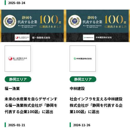
2025-03-24
静岡
エリア
静岡
エリア
福一漁業
中林建設
未来の水産業を自らデザインす
社会インフラを支える中林建設
る福一漁業株式会社が「静岡を
株式会社が「静岡を代表する企
代表する企業100選」に選出
業100選」に選出
2025-01-21
2024-11-26