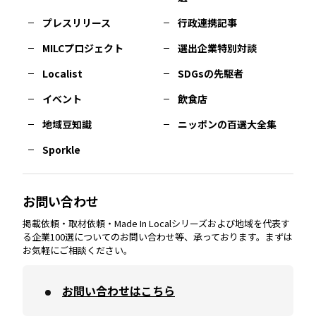
佐賀
エリア
岡山
エリア
北摂
エリア
長野
エリア
東京23区
エリア
福島
エリア
プレスリリース
行政連携記事
MILCプロジェクト
選出企業特別対談
長崎
エリア
広島
エリア
堺・泉州
エリア
岐阜
エリア
多摩
エリア
Localist
SDGsの先駆者
イベント
飲食店
熊本
エリア
山口
エリア
河内
エリア
静岡
エリア
神奈川
エリア
地域豆知識
ニッポンの百選大全集
Sporkle
大分
エリア
徳島
エリア
兵庫
エリア
愛知
エリア
山梨
エリア
お問い合わせ
掲載依頼・取材依頼・Made In Localシリーズおよび地域を代表す
宮崎
エリア
香川
エリア
奈良
エリア
三重
エリア
る企業100選についてのお問い合わせ等、承っております。まずは
お気軽にご相談ください。
お問い合わせはこちら
鹿児島
エリア
愛媛
エリア
和歌山
エリア