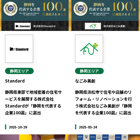
静岡
エリア
静岡
エリア
Standard
なごみ美創
静岡県東部で地域密着の住宅サ
静岡県浜松市で住宅や店舗のリ
ービスを展開する株式会社
フォーム・リノベーションを行
Standardが「静岡を代表する
う株式会社なごみ美創が「静岡
企業100選」に選出
を代表する企業100選」に選出
2025-10-29
2025-03-24