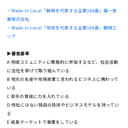
記事ライター
アンバサダー
・Made In Local「
静岡
を代表する企業100選」
福一漁
業株式会社
お問い合わせ
会社概要
・Made In Local「地域を代表する企業100選」
静岡
エ
リア
▶︎審査基準
A 地域コミュニティに積極的に参加するなど、社会活動
に会社を挙げて取り組んでいる
B 地元の名産や地場産業と言われるビジネスに携わって
いる
C 若手の育成に力を入れている
D 他社にはない独自の技術やビジネスモデルを持ってい
る
E 成長マーケットで事業をしている