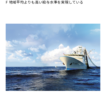
F 地域平均よりも高い給与水準を実現している