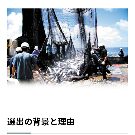
選出の背景と理由