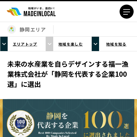
静岡エリア
エリアから探す
エリアトップ
地域を楽しむ
地域を知る
北海道エリア
青森エリア
岩手エリア
宮城エリア
未来の水産業を自らデザインする福一漁
秋田エリア
山形エリア
業株式会社が「静岡を代表する企業100
福島エリア
茨城エリア
選」に選出
栃木エリア
群馬エリア
埼玉エリア
千葉エリア
東京23区エリア
多摩エリア
神奈川エリア
新潟エリア
富山エリア
石川エリア
福井エリア
山梨エリア