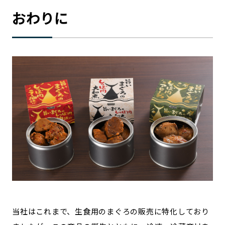
おわりに
当社はこれまで、生食用のまぐろの販売に特化しており