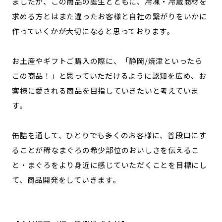
ましたが、この商品の誕生とともに、冷凍・冷蔵商材を
求める方とはまた違ったお客様と自社の繋がりをいかに
作っていくかが大切になると思っております。
お土産やギフトご購入の際に、「静岡/焼津といったら
この商品！」と思っていただけるように認知を広め、お
客様に愛される商品を目指していきたいと考えていま
す。
缶詰を通して、ひとりでも多くのお客様に、普段口にす
ることが稀なまぐろの希少部位のおいしさを伝えるこ
と・まぐろをより身近に感じていただくことを目標にし
て、商品開発をしていきます。