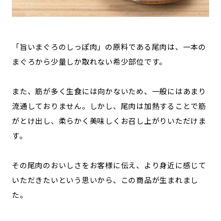
「旨いまぐろのしっぽ肉」の原料である尾肉は、一本の
まぐろから少量しか取れない希少部位です。
また、筋が多く生食には向かないため、一般にはあまり
流通しておりません。しかし、尾肉は加熱することで筋
がとけ出し、柔らかく美味しくお召し上がりいただけま
す。
その尾肉のおいしさをお客様に伝え、より身近に感じて
いただきたいという思いから、この商品が生まれまし
た。