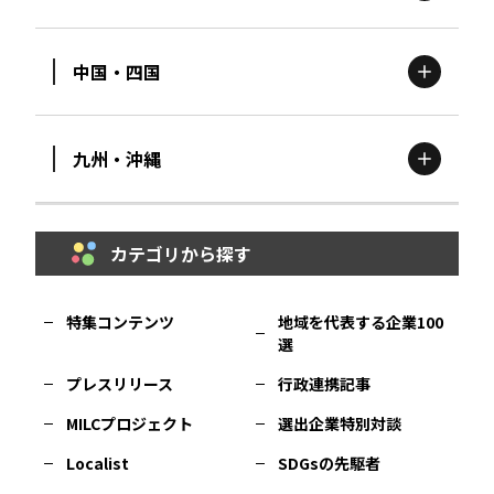
新潟
エリア
栃木
エリア
岩手
エリア
中国・四国
滋賀
エリア
富山
エリア
群馬
エリア
宮城
エリア
九州・沖縄
鳥取
エリア
京都
エリア
石川
エリア
埼玉
エリア
秋田
エリア
カテゴリから探す
福岡
エリア
島根
エリア
大阪市
エリア
福井
エリア
千葉
エリア
山形
エリア
特集コンテンツ
地域を代表する企業100
選
佐賀
エリア
岡山
エリア
北摂
エリア
長野
エリア
東京23区
エリア
福島
エリア
プレスリリース
行政連携記事
MILCプロジェクト
選出企業特別対談
長崎
エリア
広島
エリア
堺・泉州
エリア
岐阜
エリア
多摩
エリア
Localist
SDGsの先駆者