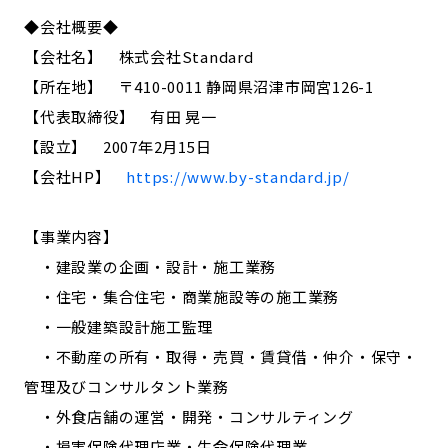
◆会社概要◆
【会社名】 株式会社Standard
【所在地】 〒410-0011 静岡県沼津市岡宮126-1
【代表取締役】 有田 晃一
【設立】 2007年2月15日
【会社HP】
https://www.by-standard.jp/
【事業内容】
・建設業の企画・設計・施工業務
・住宅・集合住宅・商業施設等の施工業務
・一般建築設計施工監理
・不動産の所有・取得・売買・賃貸借・仲介・保守・
管理及びコンサルタント業務
・外食店舗の運営・開発・コンサルティング
・損害保険代理店業・生命保険代理業