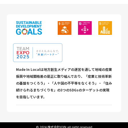
Made In Localは地方創生メディアの運営を通して地域の産業
振興や地域間格差の是正に取り組んでおり、「産業と技術革新
の基盤をつくろう」・「人や国の不平等をなくそう」・「住み
続けられるまちづくりを」の3つのSDGsのターゲットの実現
を目指しています。
©︎ 2024 株式会社IOBI all right reserved