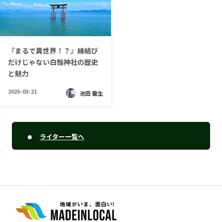
記事ライター
アンバサダー
お問い合わせ
会社概要
『まるで異世界！？』縁結び
だけじゃない白鬚神社の歴史
と魅力
2025-03-21
池田 龍生
ライター一覧へ