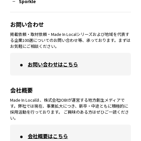
Sporkle
大分
エリア
徳島
エリア
兵庫
エリア
愛知
エリア
山梨
エリア
お問い合わせ
掲載依頼・取材依頼・Made In Localシリーズおよび地域を代表す
宮崎
エリア
香川
エリア
奈良
エリア
三重
エリア
る企業100選についてのお問い合わせ等、承っております。まずは
お気軽にご相談ください。
お問い合わせはこちら
鹿児島
エリア
愛媛
エリア
和歌山
エリア
会社概要
沖縄
エリア
高知
エリア
Made In Localは、株式会社IOBIが運営する地方創生メディアで
す。弊社では現在、事業拡大につき、新卒・中途ともに積極的に
採用活動を行っております。 ご興味のある方はぜひご一読くださ
い。
会社概要はこちら