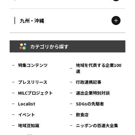
滋賀
エリア
富山
エリア
群馬
エリア
宮城
エリア
九州・沖縄
鳥取
エリア
京都
エリア
石川
エリア
埼玉
エリア
秋田
エリア
カテゴリから探す
福岡
エリア
島根
エリア
大阪市
エリア
福井
エリア
千葉
エリア
山形
エリア
特集コンテンツ
地域を代表する企業100
選
佐賀
エリア
岡山
エリア
北摂
エリア
長野
エリア
東京23区
エリア
福島
エリア
プレスリリース
行政連携記事
MILCプロジェクト
選出企業特別対談
長崎
エリア
広島
エリア
堺・泉州
エリア
岐阜
エリア
多摩
エリア
Localist
SDGsの先駆者
イベント
飲食店
熊本
エリア
山口
エリア
河内
エリア
静岡
エリア
神奈川
エリア
地域豆知識
ニッポンの百選大全集