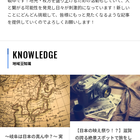
戦中です！地元・枚方を盛り上げるための活動もしていて、人
と繋がる可能性を発見し日々が刺激的になっています！新しい
長野エリア
岐阜エリア
ことにどんどん挑戦して、皆様にもっと見たくなるような記事
静岡エリア
愛知エリア
を提供していくのでよろしくお願いします！
三重エリア
滋賀エリア
京都エリア
大阪市エリア
北摂エリア
堺・泉州エリア
KNOWLEDGE
河内エリア
兵庫エリア
地域豆知識
奈良エリア
和歌山エリア
鳥取エリア
島根エリア
岡山エリア
広島エリア
山口エリア
徳島エリア
香川エリア
愛媛エリア
高知エリア
福岡エリア
佐賀エリア
長崎エリア
【日本の映え祭り！？】滋賀
熊本エリア
大分エリア
〜岐阜は日本の真ん中？〜 実
の誇る絶景スポットで旅をし