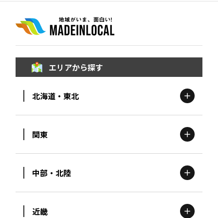
エリアから探す
北海道・東北
関東
北海道
エリア
中部・北陸
茨城
エリア
青森
エリア
近畿