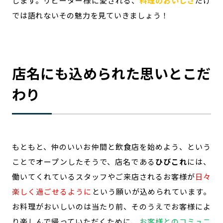
します。リピーター様に愛される、
料理のおいしさ
だけ
では語れないその魅力を見ていきましょう！
店名にも込められた思いとこだ
わり
もともと、仲のいいお仲間と飲食店を始めよう、という
ことでオープンしたそうで、店名である
ひびこれ
には、
働いてくれているスタッフやご来店されるお客様が
日々
楽しく過ごせるように
という願いが込められています。
お料理がおいしいのは当たり前、そのうえでお客様によ
り楽しんで帰っていただくために、
お客様とのコミュニ