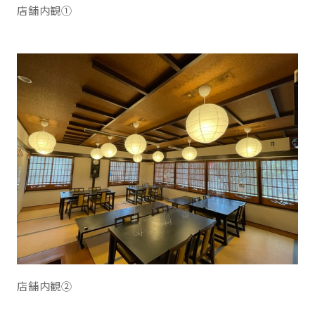
店舗内観①
店舗内観②