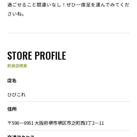
過ごせること間違いなし！ぜひ一度足を運んでみてくだ
さいね。
STORE PROFILE
飲食店概要
店名
ひびこれ
住所
〒590－0951 大阪府堺市堺区市之町西3丁2－11