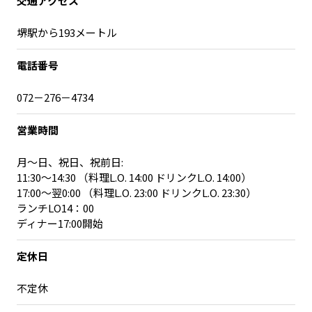
交通アクセス
堺駅から193メートル
電話番号
072－276－4734
営業時間
月～日、祝日、祝前日:
11:30～14:30 （料理L.O. 14:00 ドリンクL.O. 14:00）
17:00～翌0:00 （料理L.O. 23:00 ドリンクL.O. 23:30）
ランチLO14：00
ディナー17:00開始
定休日
不定休