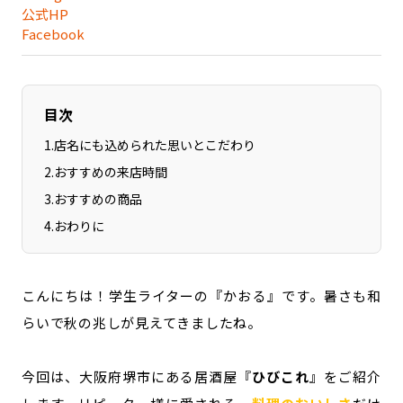
公式HP
Facebook
目次
1
.
店名にも込められた思いとこだわり
2
.
おすすめの来店時間
3
.
おすすめの商品
4
.
おわりに
こんにちは！学生ライターの『かおる』です。暑さも和
らいで秋の兆しが見えてきましたね。
今回は、大阪府堺市にある居酒屋『
ひびこれ
』をご紹介