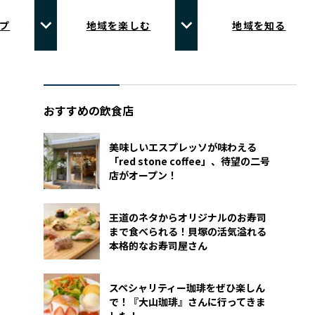
プ
地域を楽しむ
地域を知る
おすすめの飲食店
美味しいエスプレッソが味わえる
「red stone coffee」、待望の二号
店がオープン！
王道のネタからオリジナルのお寿司
まで食べられる！貝塚の活気溢れる
本格的なお寿司屋さん
スペシャリティー珈琲をぜひ楽しん
で！『大山珈琲』さんに行ってきま