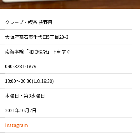
クレープ・喫茶 荻野目
大阪府高石市千代田5丁目20-3
南海本線「北助松駅」下車すぐ
090-3281-1879
13:00～20:30(L.O.19:30)
木曜日・第3水曜日
2021年10月7日
Instagram