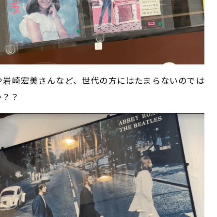
や岩崎宏美さんなど、世代の方にはたまらないのでは
か？？