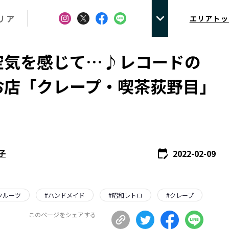
リア
エリアトッ
空気を感じて…♪レコードの
お店「クレープ・喫茶荻野目」
！
2022-02-09
子
フルーツ
#
ハンドメイド
#
昭和レトロ
#
クレープ
このページをシェアする