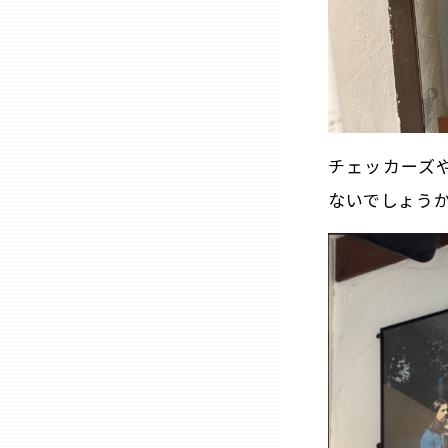
熊本
大分
チェッカーズ
宮崎
ないでしょう
鹿児島
沖縄