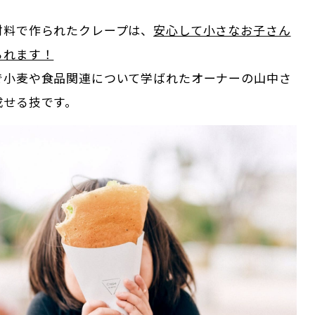
材料で作られたクレープは、
安心して小さなお子さん
られます！
で小麦や食品関連について学ばれたオーナーの山中さ
成せる技です。