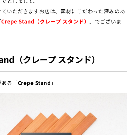
までとしまして。
せていただきますお店は、素材にこだわった深みのあ
「
Crepe Stand（クレープ スタンド）
」でございま
 Stand（クレープ スタンド）
がある「
Crepe Stand
」。