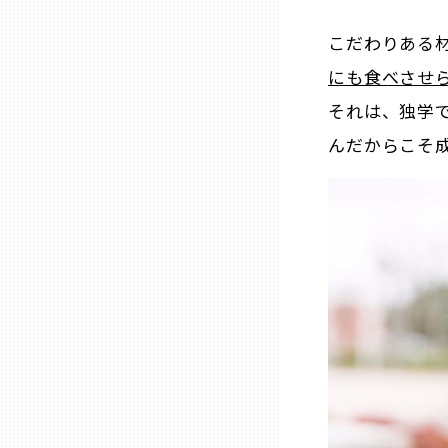
こだわりある
熊本
にも食べさせ
それは、独学
大分
んだからこそ
宮崎
鹿児島
沖縄