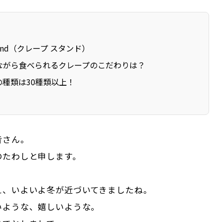
Stand（クレープ スタンド）
ながら食べられるクレープのこだわりは？
の種類は30種類以上！
皆さん。
のたわしと申します。
え、いよいよ冬が近づいてきましたね。
いような、嬉しいような。