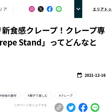
リア
エリアトッ
リ新食感クレープ！クレープ専
repe Stand」ってどんなと
2021-12-16
#
地域の食材
#
親子で楽しむ
#
クレープ
このページをシェアする