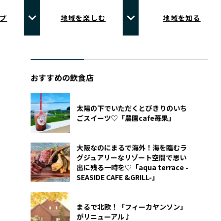
プ
地域を楽しむ
地域を知る
おすすめの飲食店
太陽の下でいただくとびきりのいち
ごスイーツ♡「農園cafe苺果」
大阪なのにまるで海外！海を臨むラ
グジュアリーなリゾート空間で思い
出に残る一時を♡「aqua terrace -
SEASIDE CAFE &GRILL-」
まるで北欧！「フィーカヤンソン」
がリニューアル♪