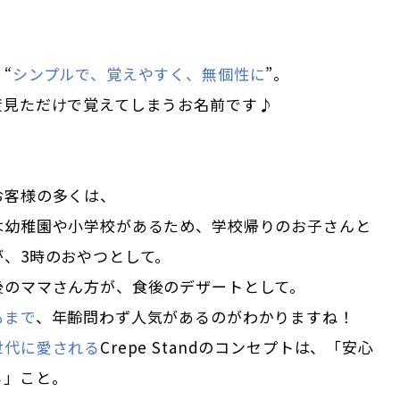
“
シンプルで、覚えやすく、無個性に
”。
度見ただけで覚えてしまうお名前です♪
お客様の多くは、
は幼稚園や小学校があるため、学校帰りのお子さんと
が、3時のおやつとして。
後のママさん方が、食後のデザートとして。
もまで
、年齢問わず人気があるのがわかりますね！
世代に愛される
Crepe Standのコンセプトは、「安心
る」こと。