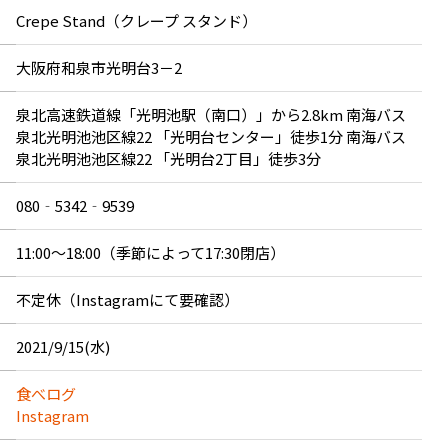
Crepe Stand（クレープ スタンド）
大阪府和泉市光明台3－2
泉北高速鉄道線「光明池駅（南口）」から2.8km 南海バス
泉北光明池池区線22 「光明台センター」徒歩1分 南海バス
泉北光明池池区線22 「光明台2丁目」徒歩3分
080‐5342‐9539
11:00～18:00（季節によって17:30閉店）
不定休（Instagramにて要確認）
2021/9/15(水)
食べログ
Instagram