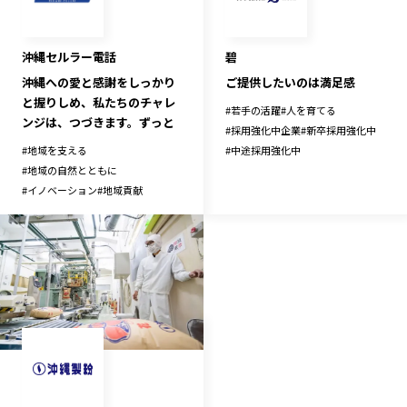
沖縄セルラー電話
碧
沖縄への愛と感謝をしっかり
ご提供したいのは満足感
と握りしめ、私たちのチャレ
#
若手の活躍
#
人を育てる
ンジは、つづきます。ずっと
#
採用強化中企業
#
新卒採用強化中
#
地域を支える
#
中途採用強化中
#
地域の自然とともに
#
イノベーション
#
地域貢献