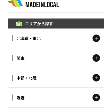
エリアから探す
北海道・東北
関東
北海道
エリア
中部・北陸
茨城
エリア
青森
エリア
近畿
新潟
エリア
栃木
エリア
岩手
エリア