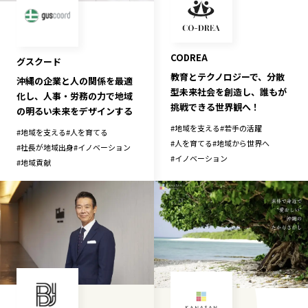
宮崎エリア
鹿児島エリア
沖縄エリア
CODREA
グスクード
教育とテクノロジーで、分散
沖縄の企業と人の関係を最適
カテゴリから探す
型未来社会を創造し、誰もが
化し、人事・労務の力で地域
挑戦できる世界観へ！
の明るい未来をデザインする
特集コンテンツ
地域を代表する 企業100選
#
地域を支える
#
若手の活躍
#
地域を支える
#
人を育てる
プレスリリース
行政連携記事
#
人を育てる
#
地域から世界へ
#
社長が地域出身
#
イノベーション
MILCプロジェクト
選出企業特別対談
#
イノベーション
#
地域貢献
Localist
SDGsの先駆者
イベント
飲食店
地域豆知識
ニッポンの百選大全集
Sporkle
「人」から探す