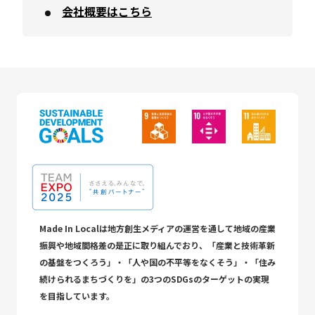
会社概要はこちら
Made In Localは地方創生メディアの運営を通して地域の産業
振興や地域間格差の是正に取り組んでおり、「産業と技術革新
の基盤をつくろう」・「人や国の不平等をなくそう」・「住み
続けられるまちづくりを」の3つのSDGsのターゲットの実現
を目指しています。