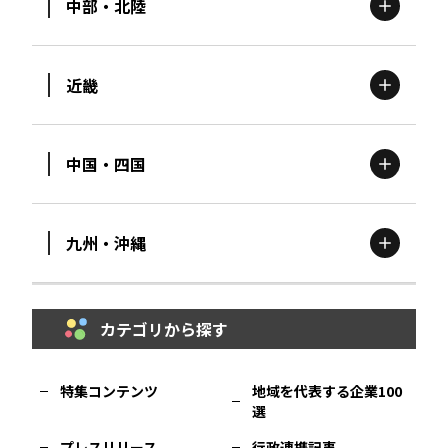
中部・北陸
茨城
エリア
青森
エリア
近畿
新潟
エリア
栃木
エリア
岩手
エリア
中国・四国
滋賀
エリア
富山
エリア
群馬
エリア
宮城
エリア
九州・沖縄
鳥取
エリア
京都
エリア
石川
エリア
埼玉
エリア
秋田
エリア
カテゴリから探す
福岡
エリア
島根
エリア
大阪市
エリア
福井
エリア
千葉
エリア
山形
エリア
特集コンテンツ
地域を代表する企業100
選
佐賀
エリア
岡山
エリア
北摂
エリア
長野
エリア
東京23区
エリア
福島
エリア
プレスリリース
行政連携記事