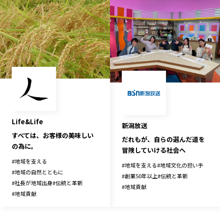
Life&Life
新潟放送
すべては、お客様の美味しい
だれもが、自らの選んだ道を
の為に。
冒険していける社会へ
#
地域を支える
#
地域を支える
#
地域文化の担い手
#
地域の自然とともに
#
創業50年以上
#
伝統と革新
#
社長が地域出身
#
伝統と革新
#
地域貢献
#
地域貢献