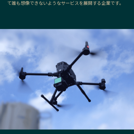
て誰も想像できないようなサービスを展開する企業です。
長野エリア
岐阜エリア
静岡エリア
愛知エリア
三重エリア
滋賀エリア
京都エリア
大阪市エリア
北摂エリア
堺・泉州エリア
河内エリア
兵庫エリア
奈良エリア
和歌山エリア
鳥取エリア
島根エリア
岡山エリア
広島エリア
山口エリア
徳島エリア
香川エリア
愛媛エリア
高知エリア
福岡エリア
佐賀エリア
長崎エリア
熊本エリア
大分エリア