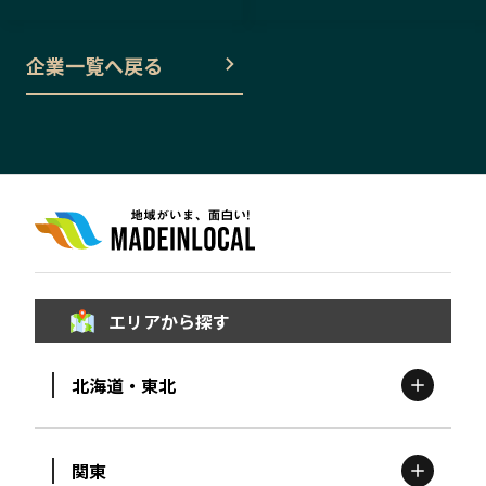
企業一覧へ戻る
エリアから探す
北海道・東北
関東