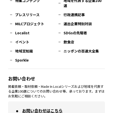
特集コンテンツ
地域を代表する企業100
選
佐賀
エリア
岡山
エリア
北摂
エリア
長野
エリア
東京23区
エリア
福島
エリア
プレスリリース
行政連携記事
MILCプロジェクト
選出企業特別対談
長崎
エリア
広島
エリア
堺・泉州
エリア
岐阜
エリア
多摩
エリア
Localist
SDGsの先駆者
イベント
飲食店
熊本
エリア
山口
エリア
河内
エリア
静岡
エリア
神奈川
エリア
地域豆知識
ニッポンの百選大全集
Sporkle
大分
エリア
徳島
エリア
兵庫
エリア
愛知
エリア
山梨
エリア
お問い合わせ
掲載依頼・取材依頼・Made In Localシリーズおよび地域を代表す
宮崎
エリア
香川
エリア
奈良
エリア
三重
エリア
る企業100選についてのお問い合わせ等、承っております。まずは
お気軽にご相談ください。
お問い合わせはこちら
鹿児島
エリア
愛媛
エリア
和歌山
エリア