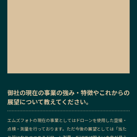
御社の
現在の事業の強み・特徴
や
これからの
展望
について教えてください。
エムズフォトの現在の事業としてはドローンを使用した空撮・
点検・測量を行っております。ただ今後の展望としては「当た