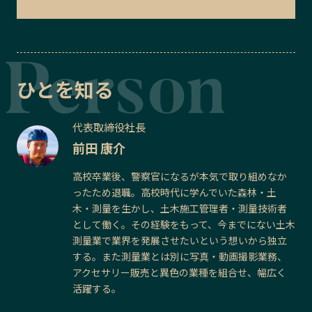
ひとを知る
代表取締役社長
前田 康介
高校卒業後、警察官になるが本気で取り組めなか
ったため退職。高校時代に学んでいた森林・土
木・測量を生かし、土木施工管理者・測量技術者
として働く。その経験をもって、今までにない土木
測量業で業界を発展させたいという想いから独立
する。また測量業とは別に写真・動画撮影業務、
アクセサリー販売と異色の業種を組合せ、幅広く
活躍する。