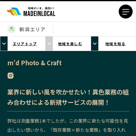
新潟エリア
エリアから探す
エリアトップ
地域を楽しむ
地域を知る
北海道エリア
青森エリア
岩手エリア
宮城エリア
m’d Photo & Craft
秋田エリア
山形エリア
福島エリア
茨城エリア
栃木エリア
群馬エリア
業界に新しい風を吹かせたい！異色業務の組
埼玉エリア
千葉エリア
み合わせによる新規サービスの展開！
東京23区エリア
多摩エリア
神奈川エリア
新潟エリア
弊社は測量業務1本でしたが、この業界に新たな可能性を見
富山エリア
石川エリア
出したい想いから、「既存業務×新たな業務」を取り入れ
福井エリア
山梨エリア