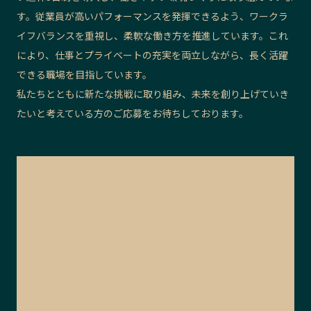
す。従業員が高いパフォーマンスを発揮できるよう、ワークラ
イフバランスを重視し、柔軟な働き方を推進しています。これ
により、仕事とプライベートの充実を両立しながら、長く活躍
できる職場を目指しています。
私たちとともに新たな挑戦に取り組み、未来を創り上げていき
たいと考えている方のご応募をお待ちしております。