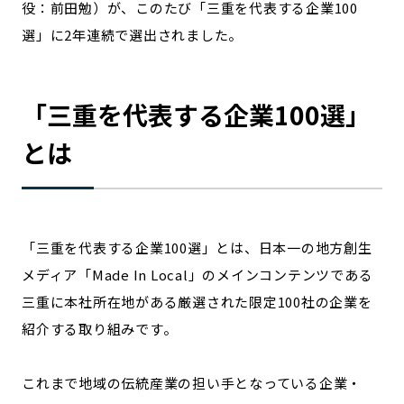
役：前田勉）が、このたび「三重を代表する企業100
宮崎エリア
鹿児島エリア
選」に2年連続で選出されました。
沖縄エリア
「
三重
を代表する企業100選」
カテゴリから探す
とは
特集コンテンツ
地域を代表する 企業100選
プレスリリース
行政連携記事
MILCプロジェクト
選出企業特別対談
Localist
SDGsの先駆者
「
三重
を代表する企業100選」とは、日本一の地方創生
イベント
飲食店
メディア「Made In Local」のメインコンテンツである
地域豆知識
ニッポンの百選大全集
三重
に本社所在地がある厳選された限定100社の企業を
Sporkle
紹介する取り組みです。
これまで地域の伝統産業の担い手となっている企業・
「人」から探す