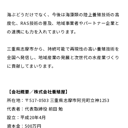
海ぶどうだけでなく、今後は海藻類の陸上養殖技術の高
度化、RAS技術の普及、地域事業者やパートナー企業と
の連携にも力を入れてまいります。
三重県志摩市から、持続可能で再現性の高い養殖技術を
全国へ発信し、地域産業の発展と次世代の水産業づくり
に貢献してまいります。
【会社概要／株式会社養殖屋】
所在地：〒517-0503 三重県志摩市阿児町立神1253
代表者：代表取締役 前田 勉
設立：平成20年4月
資本金：500万円