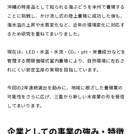
沖縄の特産品として知られる海ぶどうを本州で養殖する
ことに挑戦し、かけ流し式の陸上養殖に成功した後も、
海水温の上昇や水質変化など、近年の環境変化に対応す
るため研究を重ねてまいりました。
現在は、LED・水温・水流・CO₂・pH・栄養成分などを
管理する閉鎖循環式室内養殖により、自然環境に左右さ
れにくい安定生産の実現を目指しています。
今回の2年連続選出を励みに、地域に根ざした養殖業の
可能性をさらに広げ、三重から新しい水産業の形を発信
してまいります。
企業としての事業の強み・特徴