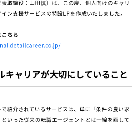
代表取締役：山田慎）は、この度、個人向けのキャリ
ザイン支援サービスの特設LPを作成いたしました。
はこちら
nal.detailcareer.co.jp/
ルキャリアが大切にしていること
トで紹介されているサービスは、単に「条件の良い求
」といった従来の転職エージェントとは一線を画して