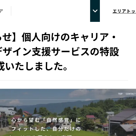
ア
エリアトッ
らせ】個人向けのキャリア・
デザイン支援サービスの特設
成いたしました。