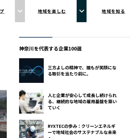
プ
地域を楽しむ
地域を知る
神奈川を代表する企業100選
三方よしの精神で、誰もが笑顔にな
る取引を当たり前に。
人と企業が安心して成長し続けられ
る、継続的な地域の雇用基盤を築い
ていく
RYXTECの歩み：クリーンエネルギ
ーで地域社会のサステナブルな未来