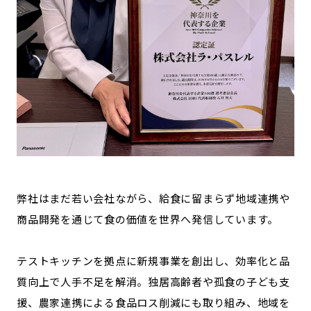
弊社はまだ若い会社ながら、給食に留まらず地域連携や
商品開発を通じて食の価値を世界へ発信しています。
テストキッチンを拠点に新規事業を創出し、効率化と品
質向上で人手不足を解消。独居高齢者や孤食の子ども支
援、農家連携による食品ロス削減にも取り組み、地域を