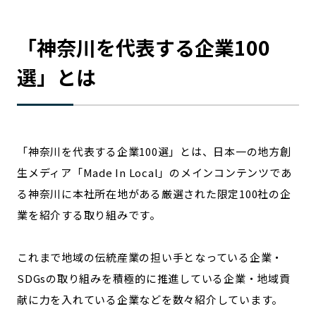
宮崎エリア
鹿児島エリア
沖縄エリア
「
神奈川
を代表する企業100
選」とは
カテゴリから探す
特集コンテンツ
地域を代表する 企業100選
プレスリリース
行政連携記事
「
神奈川
を代表する企業100選」とは、日本一の地方創
MILCプロジェクト
選出企業特別対談
生メディア「Made In Local」のメインコンテンツであ
Localist
SDGsの先駆者
る
神奈川
に本社所在地がある厳選された限定100社の企
イベント
飲食店
業を紹介する取り組みです。
地域豆知識
ニッポンの百選大全集
Sporkle
これまで地域の伝統産業の担い手となっている企業・
SDGsの取り組みを積極的に推進している企業・地域貢
献に力を入れている企業などを数々紹介しています。
「人」から探す