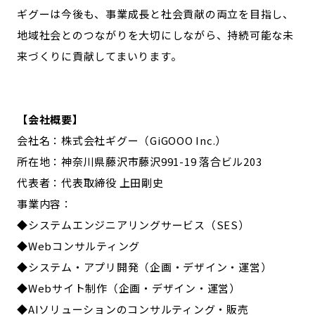
ギグーは今後も、事業成長と社会貢献の両立を目指し、
地域社会とのつながりを大切にしながら、持続可能な未
来づくりに貢献してまいります。
【会社概要】
会社名：株式会社ギグー（GiGOOO Inc.）
所在地：神奈川県藤沢市藤沢991-19 落合ビル203
代表者：代表取締役 上田剛史
事業内容：
◆システムエンジニアリングサービス（SES）
◆Webコンサルティング
◆システム・アプリ開発（企画・デザイン・運営）
◆Webサイト制作（企画・デザイン・運営）
◆AIソリューションのコンサルティング・販売