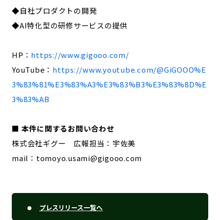
◆自社プロダクトの開発
◆AI特化型の研修サービスの提供
HP：
https://www.gigooo.com/
YouTube：
https://www.youtube.com/@GiGOOO%E
3%83%81%E3%83%A3%E3%83%B3%E3%83%8D%E
3%83%AB
■ 本件に関するお問い合わせ
株式会社ギグー 広報担当：宇佐美
mail：tomoyo.usami@gigooo.com
プレスリリース一覧へ