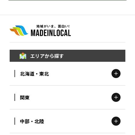
エリアから探す
北海道・東北
関東
北海道
エリア
中部・北陸
茨城
エリア
青森
エリア