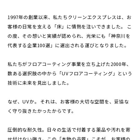
1997年の創業以来、私たちクリーンエクスプレスは、お
客様の日常を支える「床」に情熱を注いできました。 こ
の度、その想いと実績が認められ、光栄にも「神奈川を
代表する企業100選」に選出される運びとなりました。
私たちがフロアコーティング事業を立ち上げた2000年、
数ある選択肢の中から「UVフロアコーティング」という
技術に未来を見出しました。
なぜ、UVか。 それは、お客様の大切な空間を、妥協な
く守り抜きたかったからです。
圧倒的な耐久性。日々の生活で付着する薬品や汚れを寄
せ付けない強さ。この「本物の品質」こそが、お客様の