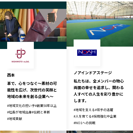
長野エリア
岐阜エリア
静岡エリア
愛知エリア
三重エリア
滋賀エリア
京都エリア
大阪市エリア
北摂エリア
堺・泉州エリア
河内エリア
兵庫エリア
奈良エリア
和歌山エリア
鳥取エリア
島根エリア
ノアインドアステージ
西本
私たちは、全メンバーの物心
岡山エリア
広島エリア
革で、心をつなぐ～素材の可
両面の幸せを追求し、関わる
能性を広げ、次世代の笑顔と
山口エリア
徳島エリア
人すべての人生を彩り豊かに
地域の未来を創る企業へ～
香川エリア
愛媛エリア
します。
#
地域文化の担い手
#
創業50年以上
高知エリア
福岡エリア
#
地域を支える
#
若手の活躍
#
社長が地域出身
#
伝統と革新
#
人を育てる
#
採用強化中企業
佐賀エリア
長崎エリア
#
地域貢献
#
NO1への挑戦
熊本エリア
大分エリア