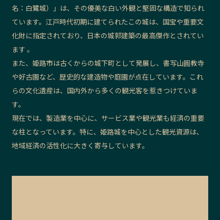
名：白鷺城）」は、その優美な白い外観と堅固な構造で知られ
ています。江戸時代初期に建てられたこの城は、国宝や重要文
化財に指定されており、日本の城郭建築の最高傑作とされてい
ます 。
また、姫路市は古くからの城下町として発展し、書写山圓教寺
や好古園など、歴史的な建造物や庭園が点在しています。これ
らの文化遺産は、国内外から多くの観光客を惹きつけていま
す。
現在では、製造業を中心に、サービス業や観光業も経済の重要
な柱となっています。特に、姫路城を中心とした観光資源は、
地域経済の活性化に大きく寄与しています。