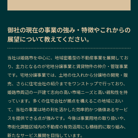
御社の
現在の事業の強み・特徴
や
これからの
展望
について教えてください。
当社は姫路市を中心に、地域密着型の不動産事業を展開してお
り、主力となるのが宅地分譲事業と賃貸物件の仲介・管理事業
です。宅地分譲事業では、土地の仕入れから分譲地の開発・販
売、さらに住宅会社の紹介までをワンストップで行っており、
姫路市周辺の一戸建て志向の高い市場ニーズと高い親和性を持
っています。多くの住宅会社が拠点を構えるこの地域におい
て、当社の事業は地の利を活かした効率的かつ価値あるサービ
スを提供できる点が強みです。今後は事業用地の取り扱いや、
市街化調整区域内の不動産の有効活用にも積極的に取り組み、
新たなサービス展開を目指しています。