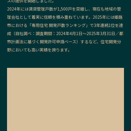
スの提供を開始しました。
2024年には賃貸管理戸数が1,500戸を突破し、現在も地域の管
理会社として着実に信頼を積み重ねています。2025年には姫路
市における「専用住宅 開発戸数ランキング」で3年連続1位を達
成（自社調べ：調査期間：2024年4月1日～2025年3月31日／都
市計画法に基づく開発許可申請ベース）するなど、住宅開発分
野においても高い実績を誇ります。