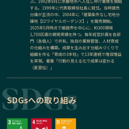
ぶ。1992年9月に赤鹿地所へ入社し仲介業務を開始
する。1999年に代表取締役社長に就任。当時建売
分譲が主流の中、2004年に「建築条件なし宅地分
譲地【ロワイヤルガーデンズ】」を販売開始。
2025年5月時点で姫路市を中心に、約300現場
1,700区画の開発実績を持つ。毎年経営計画を各部
門（各個人）で共有。独自の業務管理、人材育成
の仕組みを構築。成果を生み出す仕組みづくりで
組織を作る「育成の3本柱」で13年連続で増収増益
を実現。著書「行動の見える化で成果は変わる
（星雲社）」
SDGsへの取り組み