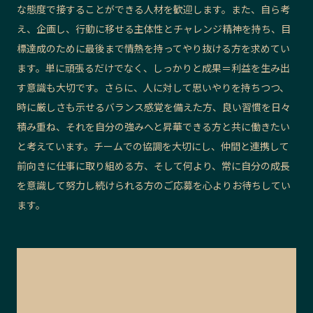
な態度で接することができる人材を歓迎します。また、自ら考
え、企画し、行動に移せる主体性とチャレンジ精神を持ち、目
標達成のために最後まで情熱を持ってやり抜ける方を求めてい
ます。単に頑張るだけでなく、しっかりと成果＝利益を生み出
す意識も大切です。さらに、人に対して思いやりを持ちつつ、
時に厳しさも示せるバランス感覚を備えた方、良い習慣を日々
積み重ね、それを自分の強みへと昇華できる方と共に働きたい
と考えています。チームでの協調を大切にし、仲間と連携して
前向きに仕事に取り組める方、そして何より、常に自分の成長
を意識して努力し続けられる方のご応募を心よりお待ちしてい
ます。