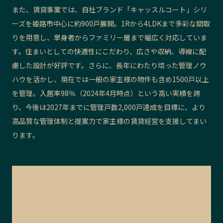
また、賃貸事業では、自社ブランド「キャッスルコート」シリ
ーズを姫路市中心に約900戸展開。1Rから4LDKまで多彩な間取
りを用意し、単身者からファミリー層まで幅広く対応していま
す。住まいとしての快適性にこだわり、広さや収納、導線に配
慮した設計が好評です。さらに、長年にわたり培った管理ノウ
ハウを活かし、現在では一般の家主様の物件も含め1500戸以上
を管理。入居率98％（2024年4月時点）という高い実績を誇
り、今後は2027年までに管理戸数2,000戸達成を目標に、より
高品質な管理体制と提案力で家主様の賃貸経営を支援してまい
ります。