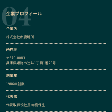
企業プロフィール
企業名
株式会社赤鹿地所
所在地
〒
670-0083
兵庫県姫路市辻井1丁目1番23号
創業年
1986
年創業
代表者
代表取締役社長
赤鹿保生