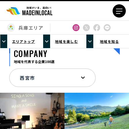
兵庫エリア
エリアから探す
エリアトップ
地域を楽しむ
地域を知る
北海道エリア
青森エリア
COMPANY
岩手エリア
宮城エリア
地域を代表する企業100選
秋田エリア
山形エリア
福島エリア
茨城エリア
栃木エリア
群馬エリア
埼玉エリア
千葉エリア
東京23区エリア
多摩エリア
神奈川エリア
新潟エリア
富山エリア
石川エリア
福井エリア
山梨エリア