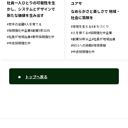
社員一人ひとりの可能性を生
ユアサ
かし、システムとデザインで
なめらかさと楽しさで 地域・
新たな価値を生み出す
社会に笑顔を
#
若手の活躍
#
人を育てる
#
地域を支える
#
まちづくり
#
採用強化中企業
#
創業5年以内
#
人を育てる
#
採用強化中企業
#
社長が地域出身
#
新卒採用強化中
#
創業50年以上
#
社長が地域出身
#
中途採用強化中
#
NO1への挑戦
#
地域貢献
#
中途採用強化中
トップへ戻る