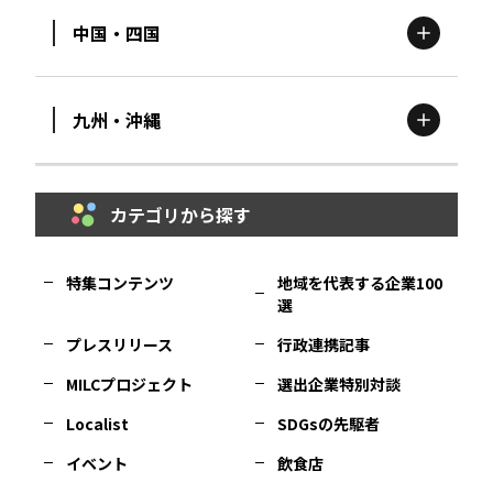
中国・四国
滋賀
エリア
富山
エリア
群馬
エリア
宮城
エリア
九州・沖縄
鳥取
エリア
京都
エリア
石川
エリア
埼玉
エリア
秋田
エリア
カテゴリから探す
福岡
エリア
島根
エリア
大阪市
エリア
福井
エリア
千葉
エリア
山形
エリア
特集コンテンツ
地域を代表する企業100
選
佐賀
エリア
岡山
エリア
北摂
エリア
長野
エリア
東京23区
エリア
福島
エリア
プレスリリース
行政連携記事
MILCプロジェクト
選出企業特別対談
長崎
エリア
広島
エリア
堺・泉州
エリア
岐阜
エリア
多摩
エリア
Localist
SDGsの先駆者
イベント
飲食店