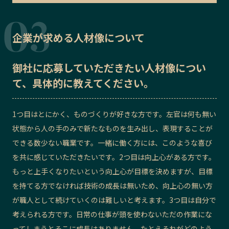
企業が求める人材像について
御社に応募していただきたい
人材像
につい
て、具体的に教えてください。
1つ目はとにかく、ものづくりが好きな方です。左官は何も無い
状態から人の手のみで新たなものを生み出し、表現することが
できる数少ない職業です。一緒に働く方には、このような喜び
を共に感じていただきたいです。2つ目は向上心がある方です。
もっと上手くなりたいという向上心が目標を決めますが、目標
を持てる方でなければ技術の成長は無いため、向上心の無い方
が職人として続けていくのは難しいと考えます。3つ目は自分で
考えられる方です。日常の仕事が頭を使わないただの作業にな
ってしまうとそこに成長はありません。たとえそれがどのよう