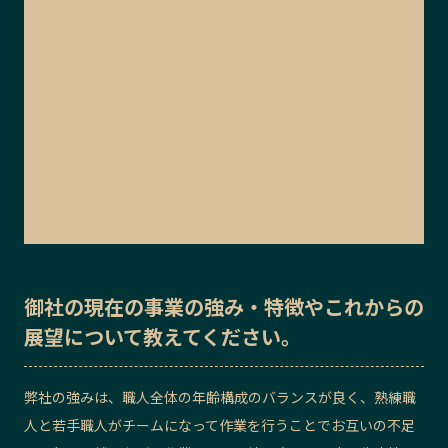
御社の
現在の事業の強み・特徴
や
これからの
展望
について教えてください。
弊社の強みは、職人全体の年齢構成のバランスが良く、熟練職
人と若手職人がチームになって作業を行うことでお互いの不足