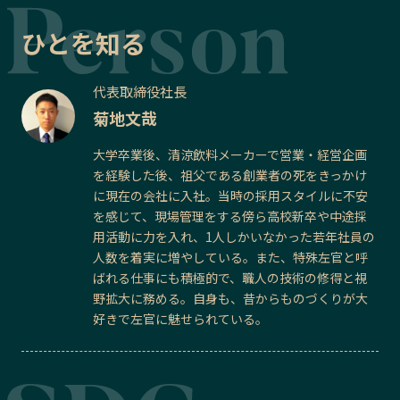
ひとを知る
代表取締役社長
菊地文哉
大学卒業後、清涼飲料メーカーで営業・経営企画
を経験した後、祖父である創業者の死をきっかけ
に現在の会社に入社。当時の採用スタイルに不安
を感じて、現場管理をする傍ら高校新卒や中途採
用活動に力を入れ、1人しかいなかった若年社員の
人数を着実に増やしている。また、特殊左官と呼
ばれる仕事にも積極的で、職人の技術の修得と視
野拡大に務める。自身も、昔からものづくりが大
好きで左官に魅せられている。