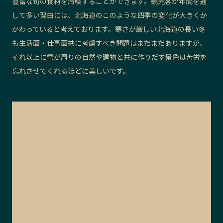
豊富な旬の食材を満喫することができます。観光客が年間を通
して多い理由には、北海道のこのような四季の変化が大きくか
かわっていると考えております。寒さが厳しい北海道の長い冬
も生活面・仕事面共に考慮すべき問題はまだまだありますが、
それ以上に雪が周りの自然や建物と共に作りだす景色は苦労を
忘れさせてくれるほどに美しいです。