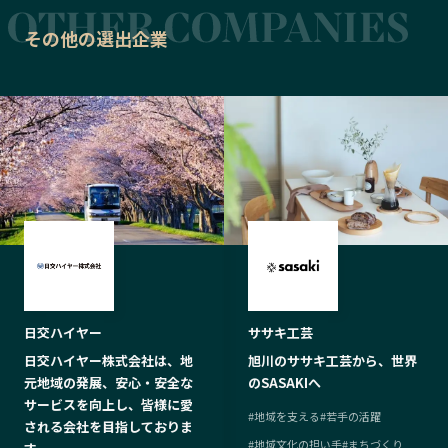
その他の選出企業
日交ハイヤー
ササキ工芸
日交ハイヤー株式会社は、地
旭川のササキ工芸から、世界
元地域の発展、安心・安全な
のSASAKIへ
サービスを向上し、皆様に愛
#
地域を支える
#
若手の活躍
される会社を目指しておりま
#
地域文化の担い手
#
まちづくり