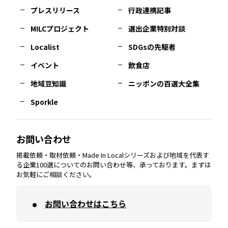
北摂
エリア
長野
エリア
東京23区
エリア
福島
エリア
プレスリリース
行政連携記事
MILCプロジェクト
選出企業特別対談
長崎
エリア
広島
エリア
堺・泉州
エリア
岐阜
エリア
多摩
エリア
Localist
SDGsの先駆者
イベント
飲食店
熊本
エリア
山口
エリア
河内
エリア
静岡
エリア
神奈川
エリア
地域豆知識
ニッポンの百選大全集
Sporkle
大分
エリア
徳島
エリア
兵庫
エリア
愛知
エリア
山梨
エリア
お問い合わせ
掲載依頼・取材依頼・Made In Localシリーズおよび地域を代表す
宮崎
エリア
香川
エリア
奈良
エリア
三重
エリア
る企業100選についてのお問い合わせ等、承っております。まずは
お気軽にご相談ください。
お問い合わせはこちら
鹿児島
エリア
愛媛
エリア
和歌山
エリア