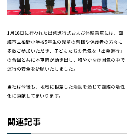
1月18日に行われた出発進行式および体験乗車には、函
館市立柏野小学校5年生の児童の皆様や保護者の方々に
多数ご参加いただき、子どもたちの元気な「出発進行」
の合図と共に本車両が動き出し、和やかな雰囲気の中で
運行の安全を祈願いたしました。
当社は今後も、地域に根差した活動を通じて函館の活性
化に貢献してまいります。
関連記事