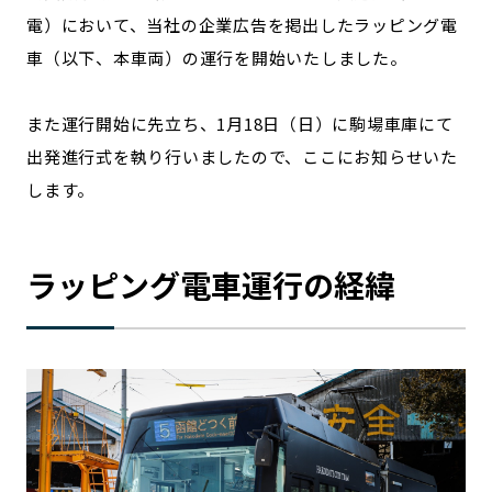
宮崎エリア
鹿児島エリア
電）において、当社の企業広告を掲出したラッピング電
沖縄エリア
車（以下、本車両）の運行を開始いたしました。
また運行開始に先立ち、1月18日（日）に駒場車庫にて
カテゴリから探す
出発進行式を執り行いましたので、ここにお知らせいた
特集コンテンツ
地域を代表する 企業100選
します。
プレスリリース
行政連携記事
MILCプロジェクト
選出企業特別対談
ラッピング電車運行の経緯
Localist
SDGsの先駆者
イベント
飲食店
地域豆知識
ニッポンの百選大全集
Sporkle
「人」から探す