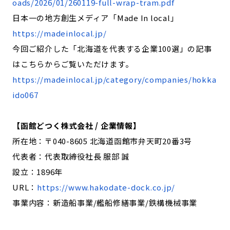
oads/2026/01/260119-full-wrap-tram.pdf
日本一の地方創生メディア「Made In local」
https://madeinlocal.jp/
今回ご紹介した「北海道を代表する企業100選」の記事
はこちらからご覧いただけます。
https://madeinlocal.jp/category/companies/hokka
ido067
【函館どつく株式会社 / 企業情報】
所在地：〒040-8605 北海道函館市弁天町20番3号
代表者：代表取締役社長 服部 誠
設立：1896年
URL：
https://www.hakodate-dock.co.jp/
事業内容：新造船事業/艦船修繕事業/鉄構機械事業