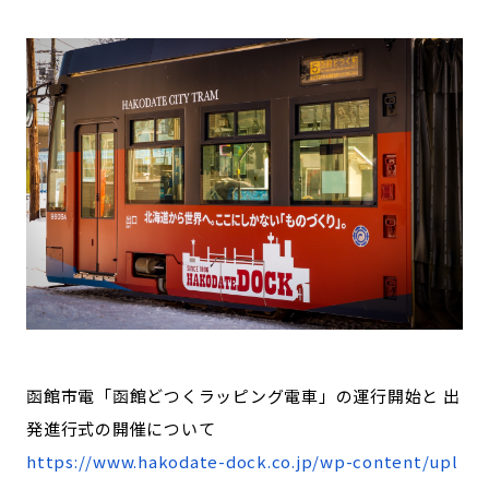
函館市電「函館どつくラッピング電車」の運行開始と 出
発進行式の開催について
https://www.hakodate-dock.co.jp/wp-content/upl