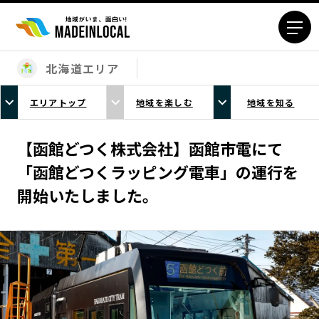
北海道エリア
エリアから探す
エリアトップ
地域を楽しむ
地域を知る
北海道エリア
青森エリア
岩手エリア
宮城エリア
【函館どつく株式会社】函館市電にて
秋田エリア
山形エリア
「函館どつくラッピング電車」の運行を
福島エリア
茨城エリア
開始いたしました。
栃木エリア
群馬エリア
埼玉エリア
千葉エリア
東京23区エリア
多摩エリア
神奈川エリア
新潟エリア
富山エリア
石川エリア
福井エリア
山梨エリア