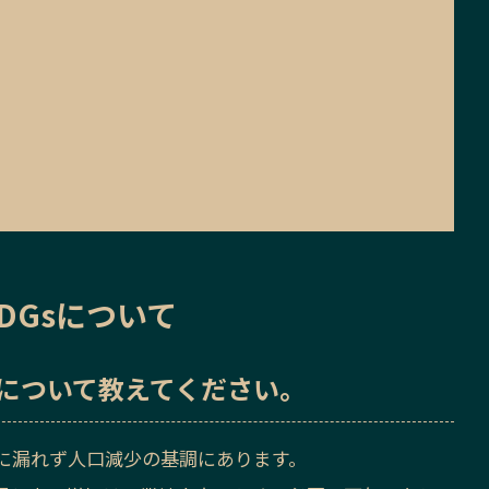
DGsについて
sについて教えてください。
に漏れず人口減少の基調にあります。