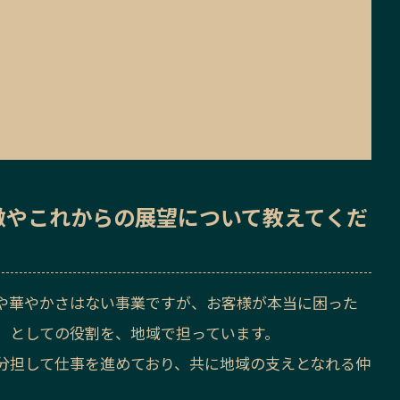
徴
や
これからの展望
について教えてくだ
や華やかさはない事業ですが、お客様が本当に困った
」としての役割を、地域で担っています。
分担して仕事を進めており、共に地域の支えとなれる仲