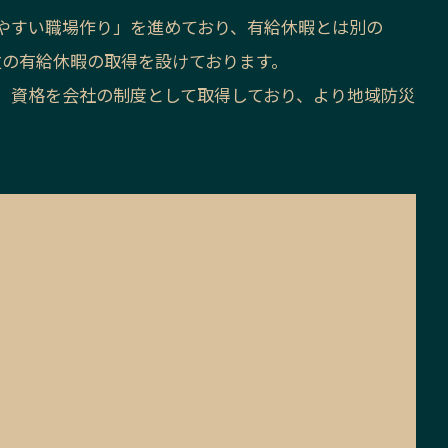
やすい職場作り」を進めており、有給休暇とは別の
位の有給休暇の取得を設けております。
」資格を会社の制度として取得しており、より地域防災