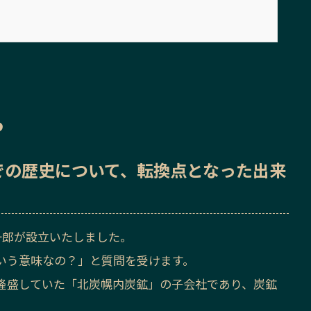
ら
での歴史
について、転換点となった出来
一郎が設立いたしました。
いう意味なの？」と質問を受けます。
隆盛していた「北炭幌内炭鉱」の子会社であり、炭鉱