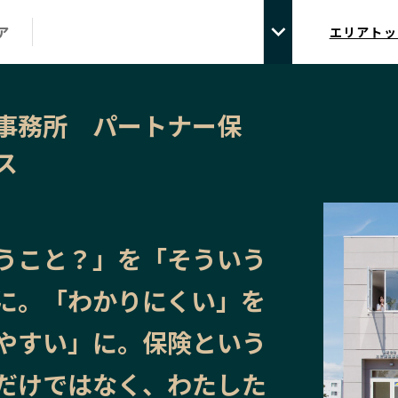
ア
エリアトッ
事務所 パートナー保
ス
うこと？」を「そういう
に。「わかりにくい」を
やすい」に。保険という
だけではなく、わたした