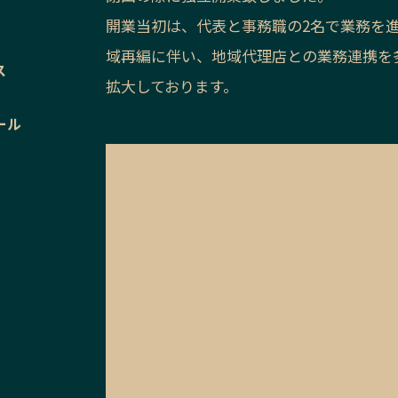
開業当初は、代表と事務職の2名で業務を進
域再編に伴い、地域代理店との業務連携を
ス
拡大しております。
ール