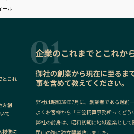
ィール
企業のこれまでとこれか
御社の
創業から現在に至るま
でとこれ
事を含めて教えてください。
弊社は昭和39年7月に、創業者である越前
地方創
よくお客様から「三笠精算事務所ってどう
ついて
弊社の前身は、昭和初期に地域産業として
人材像に
閉山の際に独立開業致しました。