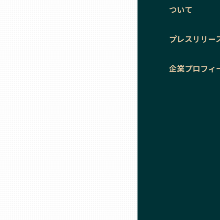
ついて
石川
プレスリリー
福井
企業プロフィ
山梨
長野
岐阜
静岡
愛知