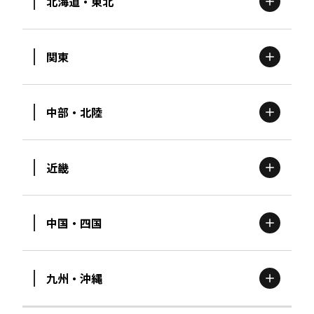
北海道・東北
関東
北海道
エリア
中部・北陸
茨城
エリア
青森
エリア
近畿
新潟
エリア
栃木
エリア
岩手
エリア
中国・四国
滋賀
エリア
富山
エリア
群馬
エリア
宮城
エリア
九州・沖縄
鳥取
エリア
京都
エリア
石川
エリア
埼玉
エリア
秋田
エリア