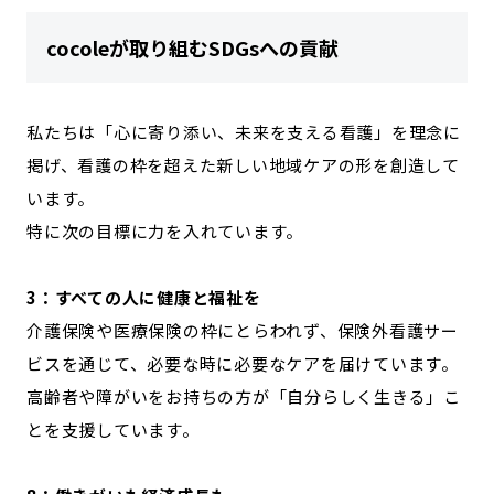
cocoleが取り組むSDGsへの貢献
私たちは「心に寄り添い、未来を支える看護」を理念に
掲げ、看護の枠を超えた新しい地域ケアの形を創造して
います。
特に次の目標に力を入れています。
3：すべての人に健康と福祉を
介護保険や医療保険の枠にとらわれず、保険外看護サー
ビスを通じて、必要な時に必要なケアを届けています。
高齢者や障がいをお持ちの方が「自分らしく生きる」こ
とを支援しています。