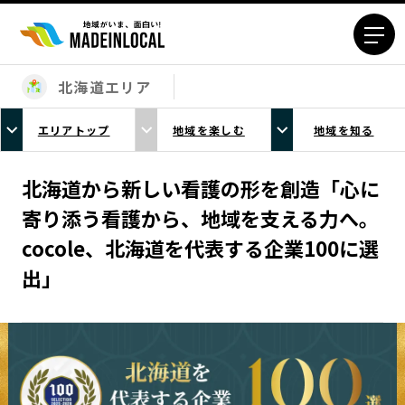
北海道エリア
エリアから探す
エリアトップ
地域を楽しむ
地域を知る
北海道エリア
青森エリア
岩手エリア
宮城エリア
北海道から新しい看護の形を創造「心に
秋田エリア
山形エリア
寄り添う看護から、地域を支える力へ。
福島エリア
茨城エリア
cocole、北海道を代表する企業100に選
栃木エリア
群馬エリア
出」
埼玉エリア
千葉エリア
東京23区エリア
多摩エリア
神奈川エリア
新潟エリア
富山エリア
石川エリア
福井エリア
山梨エリア