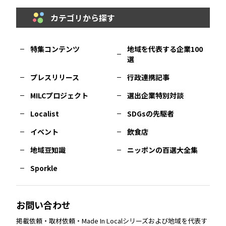
カテゴリから探す
福岡
エリア
島根
エリア
大阪市
エリア
福井
エリア
千葉
エリア
山形
エリア
特集コンテンツ
地域を代表する企業100
選
佐賀
エリア
岡山
エリア
北摂
エリア
長野
エリア
東京23区
エリア
福島
エリア
プレスリリース
行政連携記事
MILCプロジェクト
選出企業特別対談
長崎
エリア
広島
エリア
堺・泉州
エリア
岐阜
エリア
多摩
エリア
Localist
SDGsの先駆者
イベント
飲食店
熊本
エリア
山口
エリア
河内
エリア
静岡
エリア
神奈川
エリア
地域豆知識
ニッポンの百選大全集
Sporkle
大分
エリア
徳島
エリア
兵庫
エリア
愛知
エリア
山梨
エリア
お問い合わせ
掲載依頼・取材依頼・Made In Localシリーズおよび地域を代表す