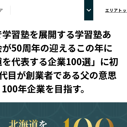
ア
エリアトッ
で学習塾を展開する学習塾あ
会が50周年の迎えるこの年に
を代表する企業100選」に初
2代目が創業者である父の意思
100年企業を目指す。