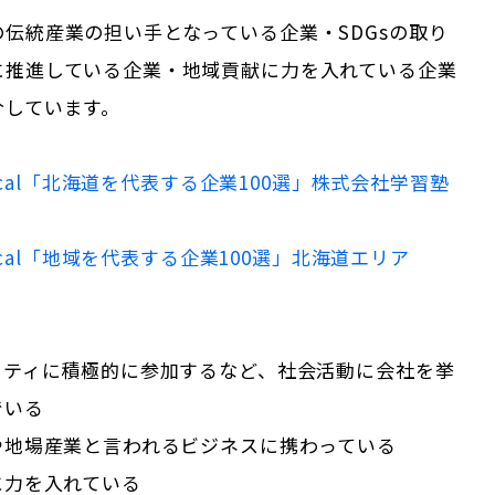
伝統産業の担い手となっている企業・SDGsの取り
に推進している企業・地域貢献に力を入れている企業
介しています。
cal「
北海道
を代表する企業100選」
株式会社学習塾
Local「地域を代表する企業100選」
北海道
エリア
ニティに積極的に参加するなど、社会活動に会社を挙
でいる
や地場産業と言われるビジネスに携わっている
に力を入れている