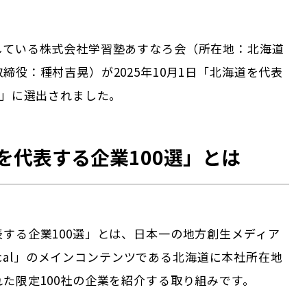
している株式会社学習塾あすなろ会（所在地：北海道
締役：種村吉晃）が2025年10月1日「北海道を代表
選」に選出されました。
を代表する企業100選」とは
表する企業100選」とは、日本一の地方創生メディア
 Local」のメインコンテンツである
北海道
に本社所在地
た限定100社の企業を紹介する取り組みです。