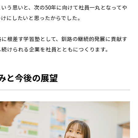
という思いと、次の50年に向けて社員一丸となってや
かけにしたいと思ったからでした。
路に根差す学習塾として、釧路の継続的発展に貢献す
し続けられる企業を社員とともにつくります。
みと今後の展望