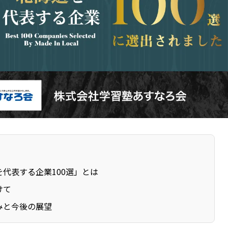
を代表する企業100選」とは
けて
みと今後の展望