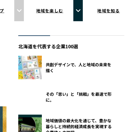
プ
地域を楽しむ
地域を知る
北海道を代表する企業100選
共創デザインで、人と地域の未来を
描く
その「思い」と「挑戦」を最速で形
に。
地域価値の最大化を通じて、豊かな
暮らしと持続的経済成長を実現する