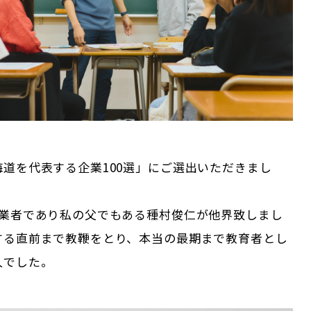
道を代表する企業100選」にご選出いただきまし
創業者であり私の父でもある種村俊仁が他界致しまし
する直前まで教鞭をとり、本当の最期まで教育者とし
人でした。