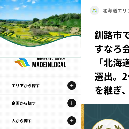
北海道エリ
釧路市
すなろ
「北海道
選出。
エリアから探す
を継ぎ、
企画から探す
北海道
特集コンテンツ
人から探す
青森