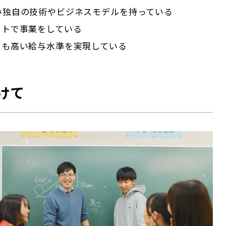
ない独自の技術やビジネスモデルを持っている
ットで事業をしている
りも高い給与水準を実現している
けて