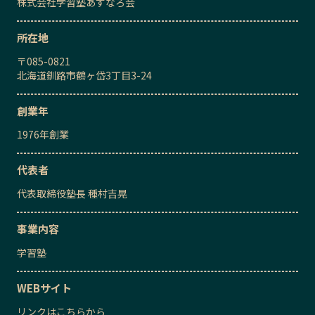
株式会社学習塾あすなろ会
所在地
〒
085-0821
北海道釧路市鶴ヶ岱3丁目3-24
創業年
1976
年創業
代表者
代表取締役塾長
種村吉晃
事業内容
学習塾
WEBサイト
リンクはこちらから