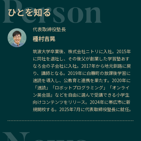
ひとを知る
代表取締役塾長
種村吉晃
筑波大学卒業後、株式会社ニトリに入社。2015年
に同社を退社し、その後父が創業した学習塾あす
なろ会の子会社に入社。2017年から地元釧路に戻
り、講師となる。2019年に白糠町の放課後学習に
速読を導入し、公教育と連携を果たす。2020年に
「速読」「ロボットプログラミング」「オンライ
ン英会話」などを自由に選んで受講できる小学生
向けコンテンツをリリース。2024年に帯広市に新
規開校する。2025年7月に代表取締役塾長に就任。