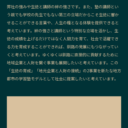
弊社の強みや生徒と講師の絆の強さです。また、塾の講師とい
う親でも学校の先生でもない第三の立場だからこそ生徒に響か
せることができる言葉や、人生の糧となる体験を提供できると
考えています。絆の強さと講師という特別な立場を活かし、生
徒の成績を上げるだけではなく人間力を育て、社会で活躍でき
る力を育成することができれば、釧路の発展にもつながってい
くと考えています。ゆくゆくは釧路に直接的に貢献するために
地域企業と人財を繋ぐ事業も展開したいと考えています。この
「生徒の育成」「地元企業と人財の接続」の2事業を新たな地方
都市の学習塾モデルとして社会に提案したいと考えています。