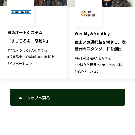
日免オートシステム
Weekly＆Monthly
「まごころを、感動に」
住まいの選択肢を増やし、次
世代のスタンダードを創出
#
地域を支える
#
人を育てる
#
採用強化中企業
#
創業50年以上
#
若手の活躍
#
人を育てる
#
イノベーション
#
地域から世界へ
#
NO1への挑戦
#
イノベーション
トップへ戻る