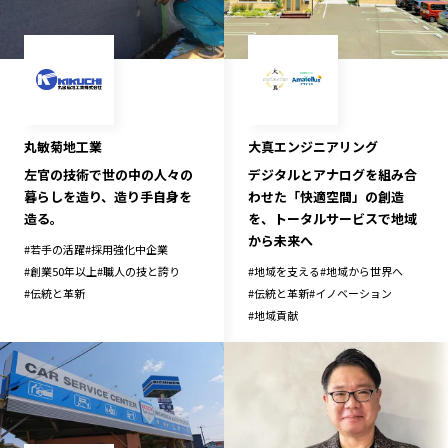
記事ライター
アンバサダー
お問い合わせ
会社概要
丸敏菊地工業
大真エンジニアリング
左官の技術で世の中の人々の
デジタルとアナログを組み合
暮らしを造り、造り手自身を
わせた「快適空間」の創造
造る。
を、トータルサービスで地域
から未来へ
#
若手の活躍
#
採用強化中企業
#
創業50年以上
#
職人の技と誇り
#
地域を支える
#
地域から世界へ
#
伝統と革新
#
伝統と革新
#
イノベーション
#
地域貢献