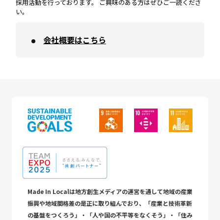
採用活動を行っております。 ご興味のある方はぜひご一読くださ
い。
会社概要はこちら
Made In Localは地方創生メディアの運営を通して地域の産業
振興や地域間格差の是正に取り組んでおり、「産業と技術革新
の基盤をつくろう」・「人や国の不平等をなくそう」・「住み