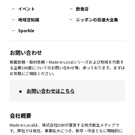
イベント
飲食店
熊本
エリア
山口
エリア
河内
エリア
静岡
エリア
神奈川
エリア
地域豆知識
ニッポンの百選大全集
Sporkle
大分
エリア
徳島
エリア
兵庫
エリア
愛知
エリア
山梨
エリア
お問い合わせ
掲載依頼・取材依頼・Made In Localシリーズおよび地域を代表す
宮崎
エリア
香川
エリア
奈良
エリア
三重
エリア
る企業100選についてのお問い合わせ等、承っております。まずは
お気軽にご相談ください。
お問い合わせはこちら
鹿児島
エリア
愛媛
エリア
和歌山
エリア
会社概要
沖縄
エリア
高知
エリア
Made In Localは、株式会社IOBIが運営する地方創生メディアで
す。弊社では現在、事業拡大につき、新卒・中途ともに積極的に