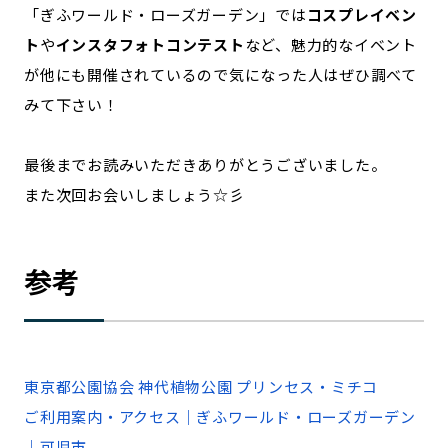
「ぎふワールド・ローズガーデン」では
コスプレイベン
ト
や
インスタフォトコンテスト
など、魅力的なイベント
が他にも開催されているので気になった人はぜひ調べて
みて下さい！
最後までお読みいただきありがとうございました。
また次回お会いしましょう☆彡
参考
東京都公園協会 神代植物公園 プリンセス・ミチコ
ご利用案内・アクセス｜ぎふワールド・ローズガーデン
｜可児市