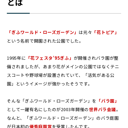
とは
「ぎふワールド・ローズガーデン」
は元々
「花トピア」
という名前で開園された公園でした。
1995年に
「花フェスタ’95ぎふ」
が開催されバラ園が整
備されましたが、あまり花がメインの公園ではなくテニ
スコートや野球場が設置されていて、「活気がある公
園」というイメージが強かったそうです。
そんな「ぎふワールド・ローズガーデン」を
「バラ園」
として一躍有名にしたのが2003年開催の
世界バラ会議
。
なんと、「ぎふワールド・ローズガーデン」のバラ庭園
が日本初の
優秀庭園賞
を受賞したんです。