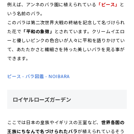
例えば、アンネのバラ園に植えられている
「ピース」
と
いう名前のバラ。
このバラは第二次世界大戦の終結を記念して名づけられ
た花で
「平和の象徴」
とされています。クリームイエロ
ーと優しいピンクの色合いが人々に平和を語りかけてい
て、あたたかさと繊細さを持った美しいバラを見る事が
できます。
ピース - バラ図鑑 - NOIBARA
ロイヤルローズガーデン
ここでは日本の皇族やイギリスの王室など、
世界各国の
王族にちなんで名づけられたバラ
が植えられているそう