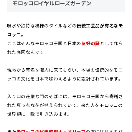
モロッコロイヤルローズガーデン
噴水や独特な模様のタイルなどの
伝統工芸品が有名なモ
ロッコ。
ここはそんなモロッコ王国と日本の
友好の証
として作ら
れた庭園なんです。
現地から有名な職人に来てもらい、本場の伝統的なモロ
ッコの文化を日本で味わえるように設計されています。
入り口の荘厳な門のそばには、モロッコ王国から寄贈さ
れた真っ赤な花が植えられていて、来た人をモロッコの
世界観に一瞬で引き込みます。
また
モロッコの代表的樹木・オリーブ
の下には日本のバ