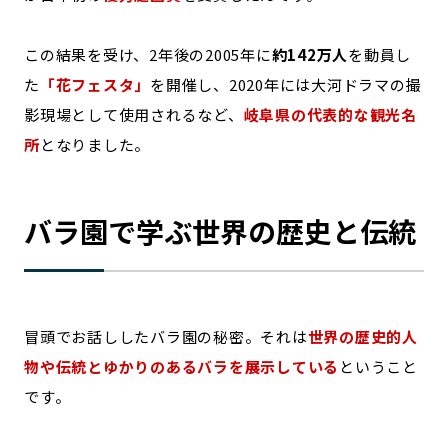
この結果を受け、2年後の2005年に
約142万人
を動員し
た
「花フェスタ」
を開催し、2020年には大河ドラマの撮
影現場として使用されるなど、
岐阜県の代表的な観光名
所
となりました。
バラ園で学ぶ世界の歴史と伝統
冒頭でお話ししたバラ園の秘密。それは
世界の歴史的人
物や伝統とゆかりのあるバラを展示している
ということ
です。