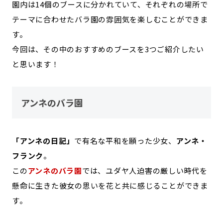
園内は14個のブースに分かれていて、それぞれの場所で
テーマに合わせたバラ園の雰囲気を楽しむことができま
す。
今回は、その中のおすすめのブースを3つご紹介したい
と思います！
アンネのバラ園
「アンネの日記」
で有名な平和を願った少女、
アンネ・
フランク
。
この
アンネのバラ園
では、ユダヤ人迫害の厳しい時代を
懸命に生きた彼女の思いを花と共に感じることができま
す。