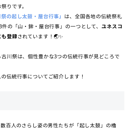
お祭りです。
川祭の起し太鼓・屋台行事」
は、全国各地の伝統祭礼
33件の「山・鉾・屋台行事」の一つとして、
ユネスコ
にも登録
されています！🌏✨
る古川祭は、個性豊かな3つの伝統行事が見どころで
れの伝統行事についてご紹介します！
、数百人のさらし姿の男性たちが「起し太鼓」の櫓