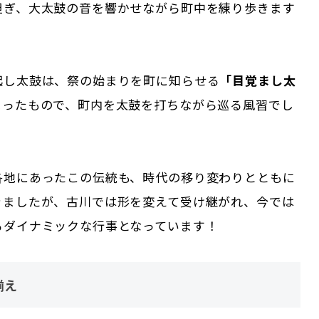
担ぎ、大太鼓の音を響かせながら町中を練り歩きます
起し太鼓は、祭の始まりを町に知らせる
「目覚まし太
まったもので、町内を太鼓を打ちながら巡る風習でし
各地にあったこの伝統も、時代の移り変わりとともに
きましたが、古川では形を変えて受け継がれ、今では
るダイナミックな行事となっています！
揃え