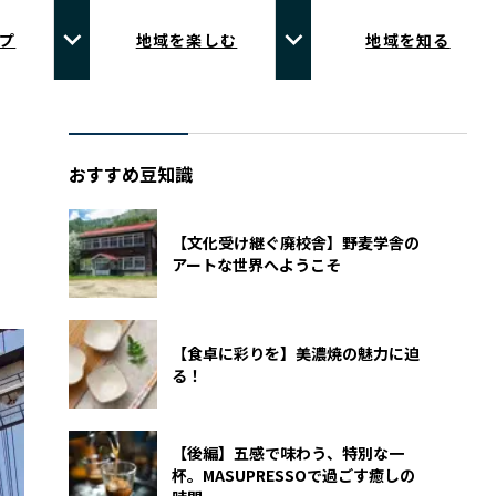
プ
地域を楽しむ
地域を知る
おすすめ豆知識
【文化受け継ぐ廃校舎】野麦学舎の
アートな世界へようこそ
【食卓に彩りを】美濃焼の魅力に迫
る！
【後編】五感で味わう、特別な一
杯。MASUPRESSOで過ごす癒しの