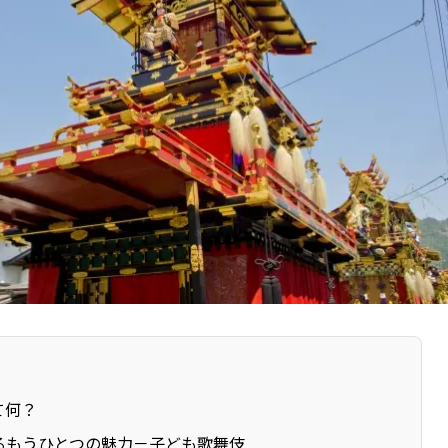
て何？
るもうひとつの魅力－子ども歌舞伎