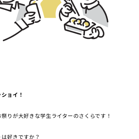
ッショイ！
お祭りが大好きな学生ライターのさくらです！
りは好きですか？