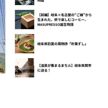
時間
【前編】岐阜×名古屋の“ご縁”から
生まれた。枡で楽しむコーヒー、
MASUPRESSO誕生物語
岐阜県初夏の風物詩「朴葉ずし」
【温泉が集まるまち♨】岐阜県関市
に迫る！