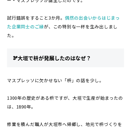
ー・マスプレッソが誕生したのです。
試行錯誤をすること3か月。
偶然の出会いからはじまっ
た企業同士のご縁
が、この特別な一杯を生み出しまし
た。
🫘大垣で枡が発展したのはなぜ？
マスプレッソに欠かせない「枡」の話を少し。
1300年の歴史がある枡ですが、大垣で生産が始まったの
は、1890年。
修業を積んだ職人が大垣市へ帰郷し、地元で枡づくりを