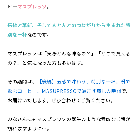
ヒー
マスプレッソ
。
伝統と革新、そして人と人とのつながりから生まれた特
別な一杯
なのです。
マスプレッソは「実際どんな味なの？」「どこで買える
の？」と気になった方も多いはず。
その疑問は、
【後編】五感で味わう、特別な一杯。枡で
飲むコーヒー、MASUPRESSOで過ごす癒しの時間
で、
お届けいたします。ぜひ合わせてご覧ください。
みなさんにもマスプレッソの誕生のような素敵なご縁が
訪れますように…。