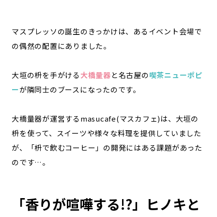
マスプレッソの誕生のきっかけは、あるイベント会場で
の偶然の配置にありました。
大垣の枡を手がける
大橋量器
と名古屋の
喫茶ニューポピ
ー
が隣同士のブースになったのです。
大橋量器が運営するmasucafe(マスカフェ)は、大垣の
枡を使って、スイーツや様々な料理を提供していました
が、「枡で飲むコーヒー」の開発にはある課題があった
のです…。
「香りが喧嘩する!?」ヒノキと