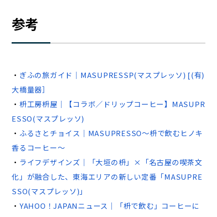
参考
・
ぎふの旅ガイド｜MASUPRESSP(マスプレッソ) [(有)
大橋量器］
・
枡工房枡屋｜【コラボ／ドリップコーヒー】MASUPR
ESSO(マスプレッソ)
・
ふるさとチョイス｜MASUPRESSO～枡で飲むヒノキ
香るコーヒー～
・
ライフデザインズ｜「大垣の枡」×「名古屋の喫茶文
化」が融合した、東海エリアの新しい定番「MASUPRE
SSO(マスプレッソ)」
・
YAHOO！JAPANニュース｜「枡で飲む」コーヒーに