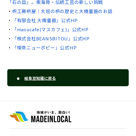
「石の皿」。東海発・伝統工芸の新しい挑戦
・
枡工房枡屋｜大垣の枡の歴史と大橋量器のお話
・
「有限会社 大橋量器」公式HP
・
「masucafe(マスカフェ)」公式HP
・
「株式会社BEANSBITOU」公式HP
・
「喫茶ニューポピー」公式HP
岐阜豆知識に戻る