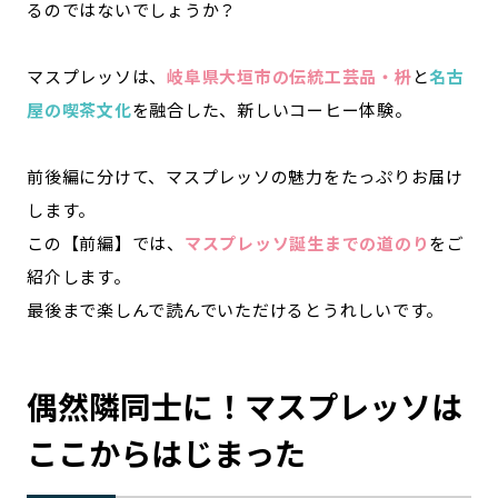
るのではないでしょうか？
マスプレッソは、
岐阜県大垣市の伝統工芸品・枡
と
名古
屋の喫茶文化
を融合した、新しいコーヒー体験。
前後編に分けて、マスプレッソの魅力をたっぷりお届け
します。
この【前編】では、
マスプレッソ誕生までの道のり
をご
紹介します。
最後まで楽しんで読んでいただけるとうれしいです。
偶然隣同士に！マスプレッソは
ここからはじまった