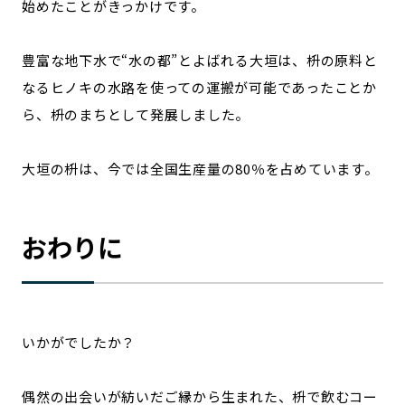
始めたことがきっかけです。
豊富な地下水で“水の都”とよばれる大垣は、枡の原料と
なるヒノキの水路を使っての運搬が可能であったことか
ら、枡のまちとして発展しました。
大垣の枡は、今では全国生産量の80％を占めています。
おわりに
いかがでしたか？
偶然の出会いが紡いだご縁から生まれた、枡で飲むコー