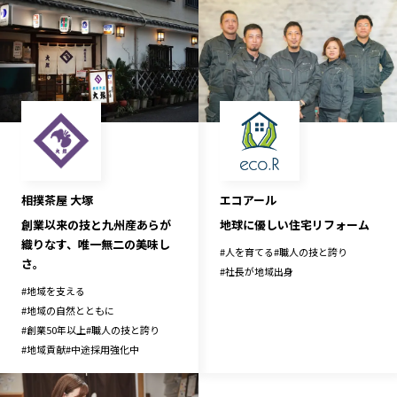
相撲茶屋 大塚
エコアール
創業以来の技と九州産あらが
地球に優しい住宅リフォーム
織りなす、唯一無二の美味し
#
人を育てる
#
職人の技と誇り
さ。
#
社長が地域出身
#
地域を支える
#
地域の自然とともに
#
創業50年以上
#
職人の技と誇り
#
地域貢献
#
中途採用強化中