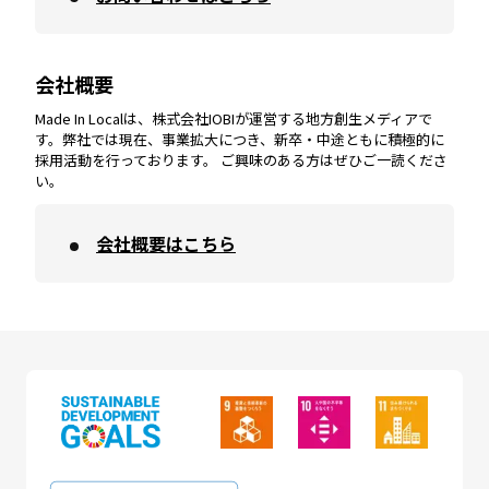
会社概要
沖縄
エリア
高知
エリア
Made In Localは、株式会社IOBIが運営する地方創生メディアで
す。弊社では現在、事業拡大につき、新卒・中途ともに積極的に
採用活動を行っております。 ご興味のある方はぜひご一読くださ
い。
会社概要はこちら