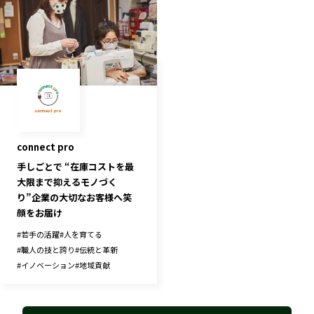
connect pro
手しごとで “在庫コストを最
大限まで抑えるモノづく
り”企業の大切なお客様へ笑
顔をお届け
#
若手の活躍
#
人を育てる
#
職人の技と誇り
#
伝統と革新
#
イノベーション
#
地域貢献