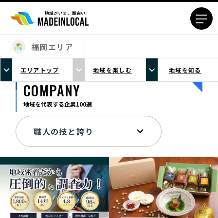
福岡エリア
エリアから探す
エリアトップ
地域を楽しむ
地域を知る
北海道エリア
青森エリア
COMPANY
岩手エリア
宮城エリア
地域を代表する企業100選
秋田エリア
山形エリア
福島エリア
茨城エリア
栃木エリア
群馬エリア
埼玉エリア
千葉エリア
東京23区エリア
多摩エリア
神奈川エリア
新潟エリア
富山エリア
石川エリア
福井エリア
山梨エリア