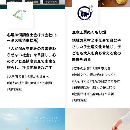
長野エリア
岐阜エリア
静岡エリア
愛知エリア
三重エリア
滋賀エリア
豆腐工房ぬくもり畑
京都エリア
大阪市エリア
心理探偵調査士会株式会社(ト
ータス探偵事務所)
地域の素材と手仕事で育むや
北摂エリア
堺・泉州エリア
さしい手土産文化を通じ、子
「人が悩みを悩みのまま終わ
河内エリア
兵庫エリア
どもも大人も育ち合える食の
らせない社会」を目指し、心
未来を創る
のケアと高精度調査で未来を
奈良エリア
和歌山エリア
照らし、社会変革を起こす
#
若手の活躍
#
地域を支える
鳥取エリア
島根エリア
#
地域文化の担い手
#
まちづくり
#
人を育てる
#
地域から世界へ
岡山エリア
広島エリア
#
人を育てる
#
地域の自然とともに
#
職人の技と誇り
#
NO1への挑戦
#
創業5年以内
#
職人の技と誇り
山口エリア
徳島エリア
#
地域貢献
#
社長が地域出身
#
伝統と革新
香川エリア
愛媛エリア
#
地域貢献
高知エリア
福岡エリア
佐賀エリア
長崎エリア
熊本エリア
大分エリア