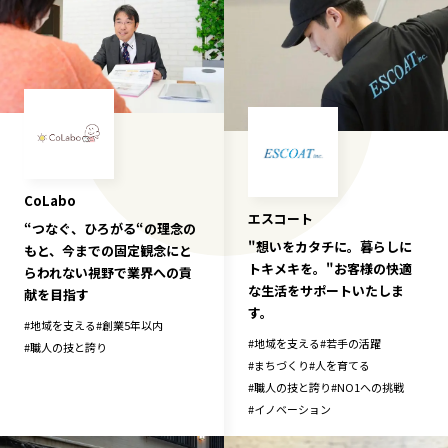
記事ライター
アンバサダー
お問い合わせ
会社概要
CoLabo
エスコート
“つなぐ、ひろがる“の理念の
"想いをカタチに。暮らしに
もと、今までの固定観念にと
トキメキを。"お客様の快適
らわれない視野で業界への貢
な生活をサポートいたしま
献を目指す
す。
#
地域を支える
#
創業5年以内
#
地域を支える
#
若手の活躍
#
職人の技と誇り
#
まちづくり
#
人を育てる
#
職人の技と誇り
#
NO1への挑戦
#
イノベーション