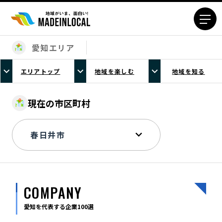
愛知エリア
エリアから探す
エリアトップ
地域を楽しむ
地域を知る
北海道エリア
青森エリア
岩手エリア
宮城エリア
現在の市区町村
秋田エリア
山形エリア
福島エリア
茨城エリア
栃木エリア
群馬エリア
埼玉エリア
千葉エリア
東京23区エリア
多摩エリア
COMPANY
神奈川エリア
新潟エリア
富山エリア
石川エリア
愛知を代表する企業100選
福井エリア
山梨エリア