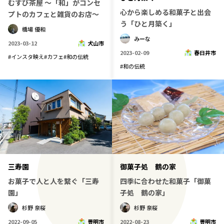
むすび茶屋 ～「和」がコンセ
心から楽しめる和菓子と出会
長野エリア
岐阜エリア
プトのカフェと雑貨のお店～
う「ひと月築く」
静岡エリア
愛知エリア
橋場 優和
みーな
三重エリア
滋賀エリア
2023-03-12
犬山市
2023-02-09
春日井市
#
インスタ映え
#
カフェ
#
和の伝統
京都エリア
大阪市エリア
#
和の伝統
北摂エリア
堺・泉州エリア
河内エリア
兵庫エリア
奈良エリア
和歌山エリア
鳥取エリア
島根エリア
岡山エリア
広島エリア
山口エリア
徳島エリア
三寿園
御菓子処 鶴の家
香川エリア
愛媛エリア
お菓子で人と人を繋ぐ「三寿
四季に合わせた和菓子「御菓
高知エリア
福岡エリア
園」
子処 鶴の家」
佐賀エリア
長崎エリア
杉野 奈桜
杉野 奈桜
熊本エリア
大分エリア
2022-09-05
豊明市
2022-08-23
豊明市