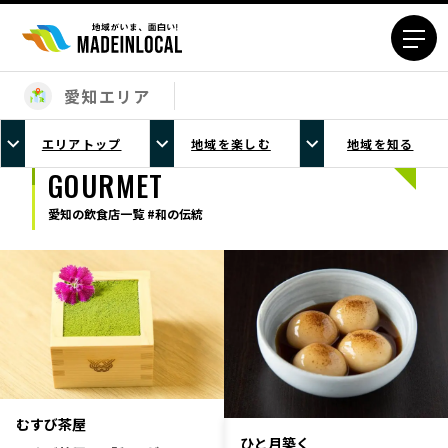
愛知エリア
エリアから探す
エリアトップ
地域を楽しむ
地域を知る
北海道エリア
青森エリア
GOURMET
岩手エリア
宮城エリア
愛知の飲食店一覧 #和の伝統
秋田エリア
山形エリア
福島エリア
茨城エリア
栃木エリア
群馬エリア
埼玉エリア
千葉エリア
東京23区エリア
多摩エリア
神奈川エリア
新潟エリア
富山エリア
石川エリア
むすび茶屋
福井エリア
山梨エリア
ひと月築く