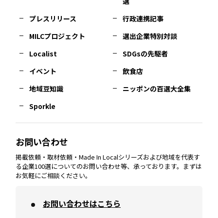
選
佐賀
エリア
岡山
エリア
北摂
エリア
長野
エリア
東京23区
エリア
福島
エリア
プレスリリース
行政連携記事
MILCプロジェクト
選出企業特別対談
長崎
エリア
広島
エリア
堺・泉州
エリア
岐阜
エリア
多摩
エリア
Localist
SDGsの先駆者
イベント
飲食店
熊本
エリア
山口
エリア
河内
エリア
静岡
エリア
神奈川
エリア
地域豆知識
ニッポンの百選大全集
Sporkle
大分
エリア
徳島
エリア
兵庫
エリア
愛知
エリア
山梨
エリア
お問い合わせ
掲載依頼・取材依頼・Made In Localシリーズおよび地域を代表す
宮崎
エリア
香川
エリア
奈良
エリア
三重
エリア
る企業100選についてのお問い合わせ等、承っております。まずは
お気軽にご相談ください。
お問い合わせはこちら
鹿児島
エリア
愛媛
エリア
和歌山
エリア