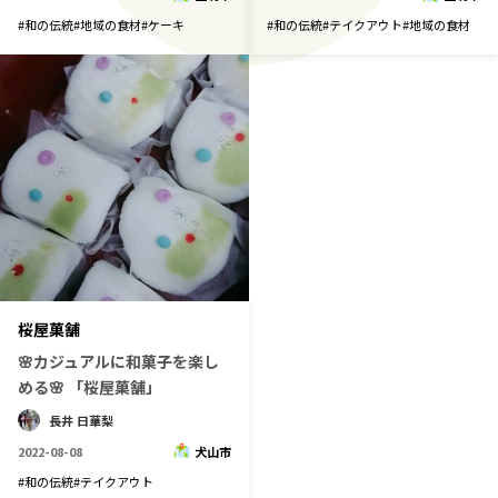
宮崎エリア
鹿児島エリア
#
和の伝統
#
地域の食材
#
ケーキ
#
和の伝統
#
テイクアウト
#
地域の食材
沖縄エリア
カテゴリから探す
特集コンテンツ
地域を代表する 企業100選
プレスリリース
行政連携記事
MILCプロジェクト
選出企業特別対談
Localist
SDGsの先駆者
イベント
飲食店
桜屋菓舗
地域豆知識
ニッポンの百選大全集
🌸カジュアルに和菓子を楽し
める🌸 「桜屋菓舗」
Sporkle
長井 日華梨
2022-08-08
犬山市
「人」から探す
#
和の伝統
#
テイクアウト