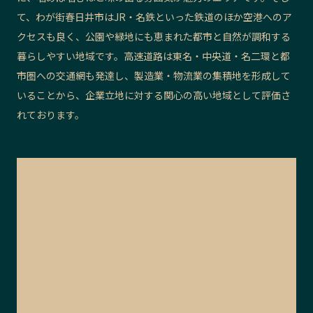
て、わが街春日井市はJR・名鉄といった鉄道のほか空港へのア
クセスも良く、公園や緑地にも恵まれた都市と自然が調和する
暮らしやすい地域です。高速道路は東名・中央道・名二環と都
市圏への交通網も発達し、製造業・物流業の集積地を形成して
いることから、企業立地に対する関心の高い地域として評価さ
れております。