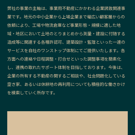
弊社の事業の主軸は、事業用不動産にかかわる企業誘致関連事
業です。地元の中小企業から上場企業まで幅広い顧客層からの
依頼により、工場や物流倉庫など事業形態・規模に適した地
域・地区において土地のとりまとめから測量・建設に付随する
造成等に関連する各種許認可、建築設計・監理といった一連の
サービスを自社のワンストップ体制にてご提供いたします。各
方面への連絡や日程調整・打合せといった調整事項を簡素化
し、連携の取れたサポート体制を目指しております。今後は、
企業の所有する不動産の関するご相談や、社会問題化している
空き家、あるいは休耕地の再利用についても積極的な働きかけ
を模索していく所存です。