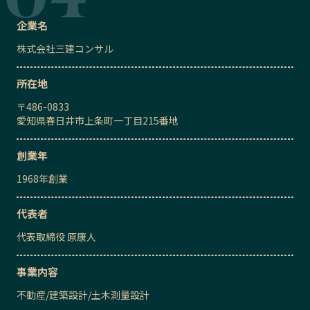
企業名
株式会社三建コンサル
所在地
〒
486-0833
愛知県春日井市上条町一丁目215番地
創業年
1968
年創業
代表者
代表取締役
原康人
事業内容
不動産
/
建築設計
/
土木測量設計