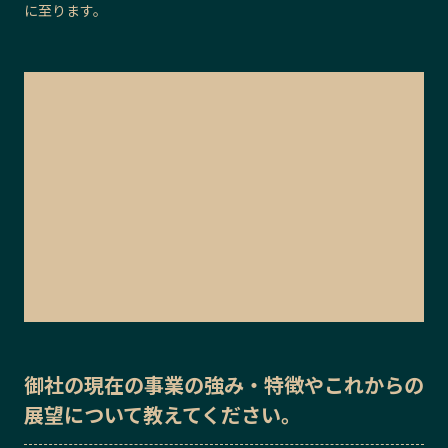
に至ります。
御社の
現在の事業の強み・特徴
や
これからの
展望
について教えてください。