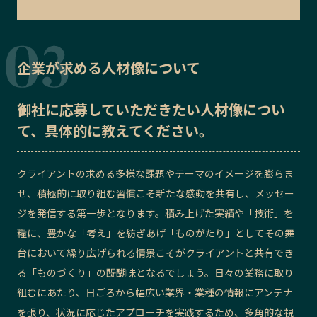
企業が求める人材像について
御社に応募していただきたい
人材像
につい
て、具体的に教えてください。
クライアントの求める多様な課題やテーマのイメージを膨らま
せ、積極的に取り組む習慣こそ新たな感動を共有し、メッセー
ジを発信する第一歩となります。積み上げた実績や「技術」を
糧に、豊かな「考え」を紡ぎあげ「ものがたり」としてその舞
台において繰り広げられる情景こそがクライアントと共有でき
る「ものづくり」の醍醐味となるでしょう。日々の業務に取り
組むにあたり、日ごろから幅広い業界・業種の情報にアンテナ
を張り、状況に応じたアプローチを実践するため、多角的な視